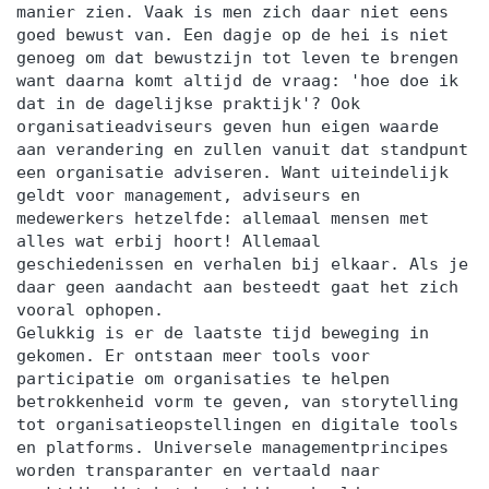
manier zien. Vaak is men zich daar niet eens
goed bewust van. Een dagje op de hei is niet
genoeg om dat bewustzijn tot leven te brengen
want daarna komt altijd de vraag: 'hoe doe ik
dat in de dagelijkse praktijk'? Ook
organisatieadviseurs geven hun eigen waarde
aan verandering en zullen vanuit dat standpunt
een organisatie adviseren. Want uiteindelijk
geldt voor management, adviseurs en
medewerkers hetzelfde: allemaal mensen met
alles wat erbij hoort! Allemaal
geschiedenissen en verhalen bij elkaar. Als je
daar geen aandacht aan besteedt gaat het zich
vooral ophopen.
Gelukkig is er de laatste tijd beweging in
gekomen. Er ontstaan meer tools voor
participatie om organisaties te helpen
betrokkenheid vorm te geven, van storytelling
tot organisatieopstellingen en digitale tools
en platforms. Universele managementprincipes
worden transparanter en vertaald naar