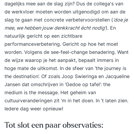
dagelijks mee aan de slag zijn? Dus de collega's van
de werkvloer moeten worden uitgenodigd om aan de
slag te gaan met concrete verbetervoorstellen (
‘doe je
mee, we hebben jouw denkkracht écht nodig’
). En
natuurlijk gericht op een zichtbare
performanceverbetering. Gericht op hoe het moet
worden. Volgens de see-feel-change benadering. Want
de wijze waarop je het aanpakt, bepaalt immers in
hoge mate de uitkomst. In de sfeer van ‘the journey is
the destination’. Of zoals Joop Swieringa en Jacqueline
Jansen dat omschrijven in ‘Gedoe op tafel’: the
medium is the message. Het geheim van
cultuurveranderingen
zit ‘m in het doen. In ’t laten zien.
Iedere dag weer opnieuw!
Tot slot een paar observaties: