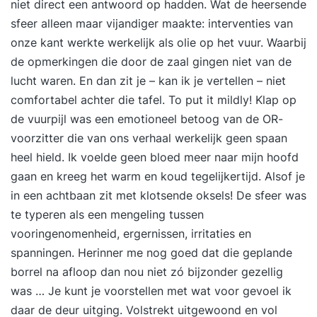
niet direct een antwoord op hadden. Wat de heersende
sfeer alleen maar vijandiger maakte: interventies van
onze kant werkte werkelijk als olie op het vuur. Waarbij
de opmerkingen die door de zaal gingen niet van de
lucht waren. En dan zit je – kan ik je vertellen – niet
comfortabel achter die tafel. To put it mildly! Klap op
de vuurpijl was een emotioneel betoog van de OR-
voorzitter die van ons verhaal werkelijk geen spaan
heel hield. Ik voelde geen bloed meer naar mijn hoofd
gaan en kreeg het warm en koud tegelijkertijd. Alsof je
in een achtbaan zit met klotsende oksels! De sfeer was
te typeren als een mengeling tussen
vooringenomenheid, ergernissen, irritaties en
spanningen. Herinner me nog goed dat die geplande
borrel na afloop dan nou niet zó bijzonder gezellig
was … Je kunt je voorstellen met wat voor gevoel ik
daar de deur uitging. Volstrekt uitgewoond en vol