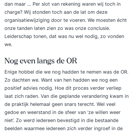
dan maar … Per slot van rekening waren wij toch in
charge? Wij stonden toch aan de lat om deze
organisatiewijziging door te voeren. We moesten écht
onze tanden laten zien zo was onze conclusie.
Leiderschap tonen, dat was nu wel nodig, zo vonden
we.
Nog even langs de OR
Enige hobbel die we nog hadden te nemen was de OR.
Zo dachten we. Want van hen hadden we nog een
positief advies nodig. Hoe dit proces verder verliep
laat zich raden. Van die geplande verandering kwam in
de praktijk helemaal geen snars terecht. Wel veel
gedoe en weerstand in de sfeer van ‘ze willen weer
niet’. Zo werd iedereen bevestigd in die bestaande
beelden waarmee iedereen zich verder ingroef in de