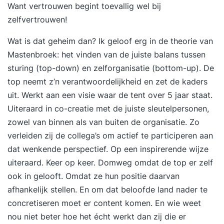
Want vertrouwen begint toevallig wel bij
zelfvertrouwen!
Wat is dat geheim dan? Ik geloof erg in de theorie van
Mastenbroek: het vinden van de juiste balans tussen
sturing (top-down) en zelforganisatie (bottom-up). De
top neemt z’n verantwoordelijkheid en zet de kaders
uit. Werkt aan een visie waar de tent over 5 jaar staat.
Uiteraard in co-creatie met de juiste sleutelpersonen,
zowel van binnen als van buiten de organisatie. Zo
verleiden zij de collega’s om actief te participeren aan
dat wenkende perspectief. Op een inspirerende wijze
uiteraard. Keer op keer. Domweg omdat de top er zelf
ook in gelooft. Omdat ze hun positie daarvan
afhankelijk stellen. En om dat beloofde land nader te
concretiseren moet er content komen. En wie weet
nou niet beter hoe het écht werkt dan zij die er