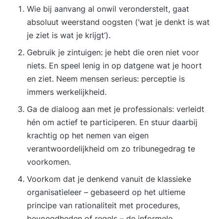
Wie bij aanvang al onwil veronderstelt, gaat
absoluut weerstand oogsten (‘wat je denkt is wat
je ziet is wat je krijgt’).
Gebruik je zintuigen: je hebt die oren niet voor
niets. En speel lenig in op datgene wat je hoort
en ziet. Neem mensen serieus: perceptie is
immers werkelijkheid.
Ga de dialoog aan met je professionals: verleidt
hén om actief te participeren. En stuur daarbij
krachtig op het nemen van eigen
verantwoordelijkheid om zo tribunegedrag te
voorkomen.
Voorkom dat je denkend vanuit de klassieke
organisatieleer – gebaseerd op het ultieme
principe van rationaliteit met procedures,
bevoegdheden of regels – de informele