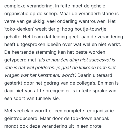
complexe verandering. In feite moet de gehele
organisatie op de schop. Maar de veranderhistorie is
verre van gelukkig: veel onderling wantrouwen. Het
‘toko-denken’ weelt tierig: hoog houtje-touwtje
gehalte. Het team dat leiding geeft aan de verandering
heeft uitgesproken ideeën over wat wel en niet werkt.
De heersende stemming kan het beste worden
getypeerd met
‘als er nou één ding niet succesvol is
dan is dat wel polderen: je gaat de kalkoen toch niet
vragen wat het kerstmenu wordt’
. Daarin uiteraard
gesterkt door het gedrag van de collega’s. En men is
daar niet van af te brengen: er is in feite sprake van
een soort van tunnelvisie.
Met veel elan wordt er een complete reorganisatie
geïntroduceerd. Maar door de top-down aanpak
mondt ook deze verandering uit in een grote