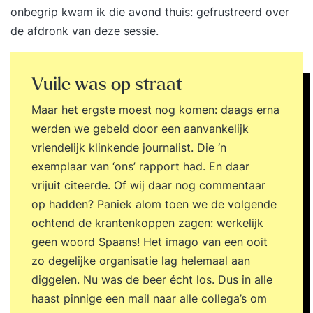
onbegrip kwam ik die avond thuis: gefrustreerd over
de afdronk van deze sessie.
Vuile was op straat
Maar het ergste moest nog komen: daags erna
werden we gebeld door een aanvankelijk
vriendelijk klinkende journalist. Die ‘n
exemplaar van ‘ons’ rapport had. En daar
vrijuit citeerde. Of wij daar nog commentaar
op hadden? Paniek alom toen we de volgende
ochtend de krantenkoppen zagen: werkelijk
geen woord Spaans! Het imago van een ooit
zo degelijke organisatie lag helemaal aan
diggelen. Nu was de beer écht los. Dus in alle
haast pinnige een mail naar alle collega’s om