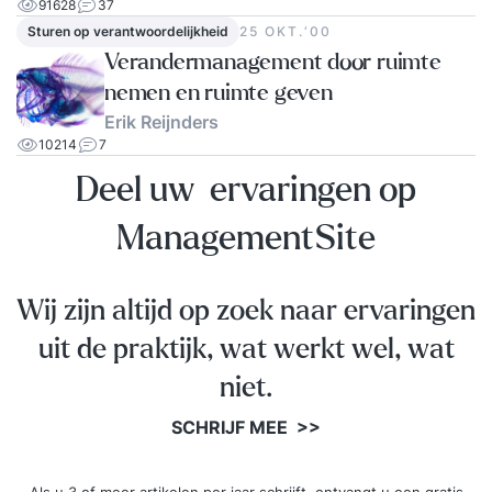
91628
37
Sturen op verantwoordelijkheid
25 OKT.‘00
Verandermanagement door ruimte
nemen en ruimte geven
Erik Reijnders
10214
7
Deel uw ervaringen op
ManagementSite
Wij zijn altijd op zoek naar ervaringen
uit de praktijk, wat werkt wel, wat
niet.
SCHRIJF MEE >>