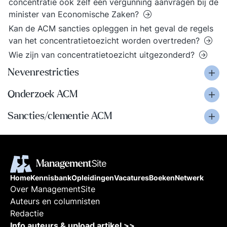
concentratie ook zelf een vergunning aanvragen bij de
minister van Economische Zaken?
Kan de ACM sancties opleggen in het geval de regels
van het concentratietoezicht worden overtreden?
Wie zijn van concentratietoezicht uitgezonderd?
Nevenrestricties
Onderzoek ACM
Sancties/clementie ACM
Home
Kennisbank
Opleidingen
Vacatures
Boeken
Netwerk
Over ManagementSite
Auteurs en columnisten
Redactie
Info auteurs & upload artikel >>