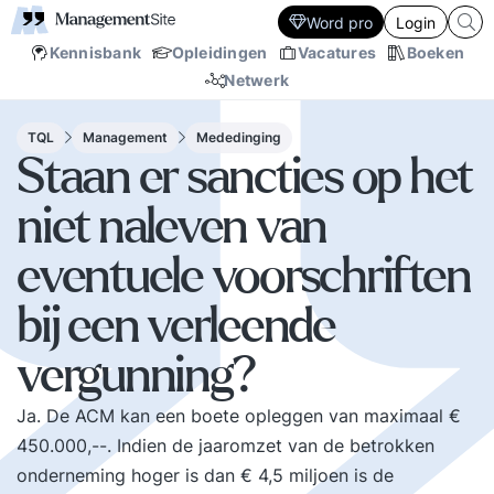
Word pro
Login
Kennisbank
Opleidingen
Vacatures
Boeken
Netwerk
TQL
Management
Mededinging
Staan er sancties op het
niet naleven van
eventuele voorschriften
bij een verleende
vergunning?
Ja. De ACM kan een boete opleggen van maximaal €
450.000,--. Indien de jaaromzet van de betrokken
onderneming hoger is dan € 4,5 miljoen is de