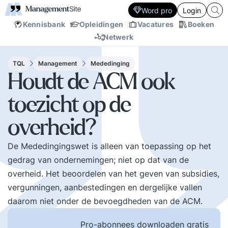
Word pro
Login
Kennisbank
Opleidingen
Vacatures
Boeken
Netwerk
TQL
Management
Mededinging
Houdt de ACM ook
toezicht op de
overheid?
De Mededingingswet is alleen van toepassing op het
gedrag van ondernemingen; niet op dat van de
overheid. Het beoordelen van het geven van subsidies,
vergunningen, aanbestedingen en dergelijke vallen
daarom niet onder de bevoegdheden van de ACM.
Pro-abonnees downloaden gratis