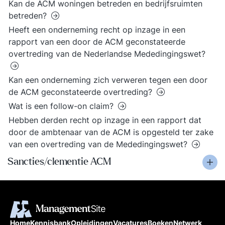
Kan de ACM woningen betreden en bedrijfsruimten
betreden?
Heeft een onderneming recht op inzage in een
rapport van een door de ACM geconstateerde
overtreding van de Nederlandse Mededingingswet?
Kan een onderneming zich verweren tegen een door
de ACM geconstateerde overtreding?
Wat is een follow-on claim?
Hebben derden recht op inzage in een rapport dat
door de ambtenaar van de ACM is opgesteld ter zake
van een overtreding van de Mededingingswet?
Sancties/clementie ACM
Home
Kennisbank
Opleidingen
Vacatures
Boeken
Netwerk