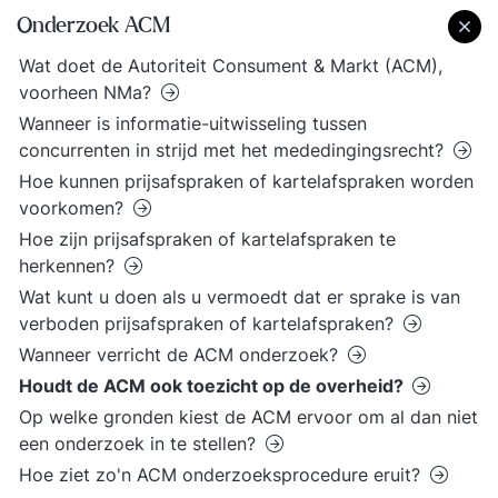
Onderzoek ACM
Wat doet de Autoriteit Consument & Markt (ACM),
voorheen NMa?
Wanneer is informatie-uitwisseling tussen
concurrenten in strijd met het mededingingsrecht?
Hoe kunnen prijsafspraken of kartelafspraken worden
voorkomen?
Hoe zijn prijsafspraken of kartelafspraken te
herkennen?
Wat kunt u doen als u vermoedt dat er sprake is van
verboden prijsafspraken of kartelafspraken?
Wanneer verricht de ACM onderzoek?
Houdt de ACM ook toezicht op de overheid?
Op welke gronden kiest de ACM ervoor om al dan niet
een onderzoek in te stellen?
Hoe ziet zo'n ACM onderzoeksprocedure eruit?