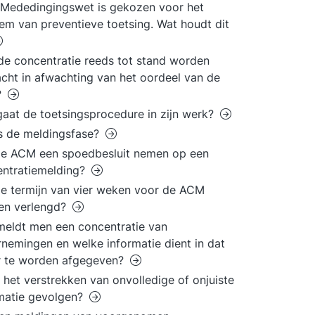
 Mededingingswet is gekozen voor het
em van preventieve toetsing. Wat houdt dit
e concentratie reeds tot stand worden
cht in afwachting van het oordeel van de
?
aat de toetsingsprocedure in zijn werk?
s de meldingsfase?
de ACM een spoedbesluit nemen op een
ntratiemelding?
e termijn van vier weken voor de ACM
en verlengd?
eldt men een concentratie van
nemingen en welke informatie dient in dat
r te worden afgegeven?
 het verstrekken van onvolledige of onjuiste
matie gevolgen?