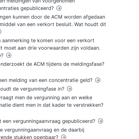
en meldingen van voorgenomen
ntraties gepubliceerd?
ingen kunnen door de ACM worden afgedaan
middel van een verkort besluit. Wat houdt dit
 aanmerking te komen voor een verkort
it moet aan drie voorwaarden zijn voldaan.
e?
nderzoekt de ACM tijdens de meldingsfase?
een melding van een concentratie geld?
oudt de vergunningfase in?
raagt men de vergunning aan en welke
matie dient men in dat kader te verstrekken?
t een vergunningaanvraag gepubliceerd?
de vergunningaanvraag en de daarbij
rende stukken openbaar?