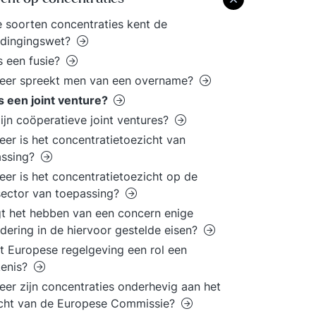
 soorten concentraties kent de
dingingswet?
s een fusie?
eer spreekt men van een overname?
s een joint venture?
ijn coöperatieve joint ventures?
er is het concentratietoezicht van
assing?
er is het concentratietoezicht op de
ector van toepassing?
t het hebben van een concern enige
dering in de hiervoor gestelde eisen?
t Europese regelgeving een rol een
kenis?
er zijn concentraties onderhevig aan het
icht van de Europese Commissie?