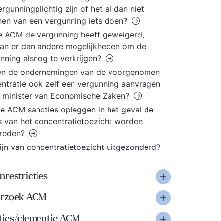
ergunningplichtig zijn of het al dan niet
nen van een vergunning iets doen?
e ACM de vergunning heeft geweigerd,
an er dan andere mogelijkheden om de
nning alsnog te verkrijgen?
en de ondernemingen van de voorgenomen
ntratie ook zelf een vergunning aanvragen
e minister van Economische Zaken?
e ACM sancties opleggen in het geval de
s van het concentratietoezicht worden
treden?
ijn van concentratietoezicht uitgezonderd?
nrestricties
rzoek ACM
ties/clementie ACM