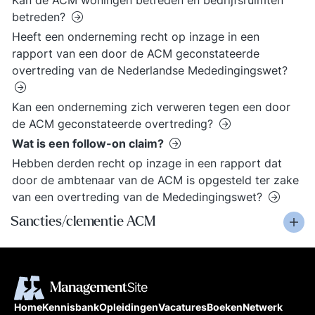
Kan de ACM woningen betreden en bedrijfsruimten
betreden?
Heeft een onderneming recht op inzage in een
rapport van een door de ACM geconstateerde
overtreding van de Nederlandse Mededingingswet?
Kan een onderneming zich verweren tegen een door
de ACM geconstateerde overtreding?
Wat is een follow-on claim?
Hebben derden recht op inzage in een rapport dat
door de ambtenaar van de ACM is opgesteld ter zake
van een overtreding van de Mededingingswet?
Sancties/clementie ACM
Home
Kennisbank
Opleidingen
Vacatures
Boeken
Netwerk