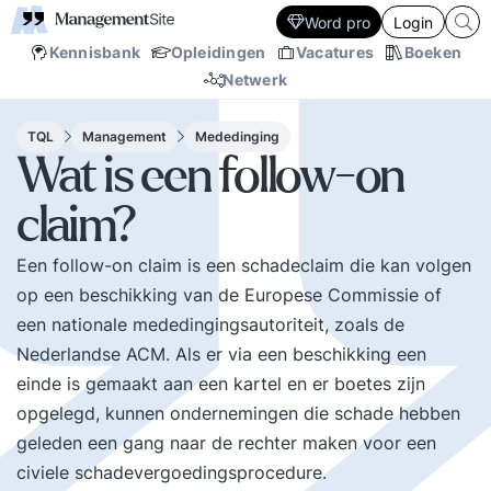
Word pro
Login
Kennisbank
Opleidingen
Vacatures
Boeken
Netwerk
TQL
Management
Mededinging
Wat is een follow-on
claim?
Een follow-on claim is een schadeclaim die kan volgen
op een beschikking van de Europese Commissie of
een nationale mededingingsautoriteit, zoals de
Nederlandse ACM. Als er via een beschikking een
einde is gemaakt aan een kartel en er boetes zijn
opgelegd, kunnen ondernemingen die schade hebben
geleden een gang naar de rechter maken voor een
civiele schadevergoedingsprocedure.