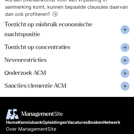
aanmerking komt, kunnen bepaalde clausules daarvan
dan ook profiteren?
Toezicht op misbruik economische
machtspositie
Toezicht op concentraties
Nevenrestricties
Onderzoek ACM
Sancties/clementie ACM
Home
Kennisbank
Opleidingen
Vacatures
Boeken
Netwerk
Over ManagementSite