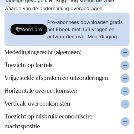
nadelige gevolgen. Hij krijgt nog steeds de volle
waarde van de onderneming overgedragen.
Pro-abonnees downloaden gratis
Word pro
het Ebook met 163 vragen en
antwoorden over Mededinging.
Mededingingsrecht (algemeen)
Toezicht op kartels
Vrijgestelde afspraken en uitzonderingen
Horizontale overeenkomsten
Verticale overeenkomsten
Toezicht op misbruik economische
machtspositie