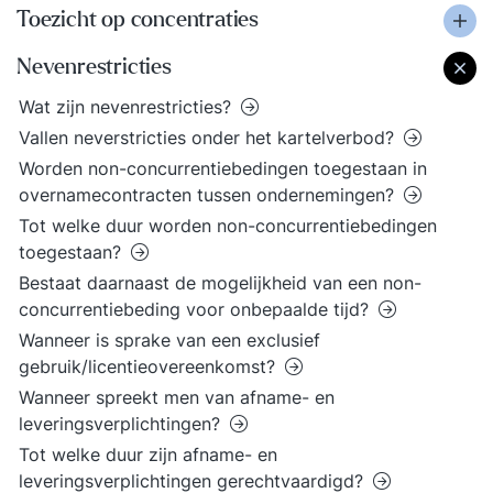
Toezicht op concentraties
Nevenrestricties
Wat zijn nevenrestricties?
Vallen neverstricties onder het kartelverbod?
Worden non-concurrentiebedingen toegestaan in
overnamecontracten tussen ondernemingen?
Tot welke duur worden non-concurrentiebedingen
toegestaan?
Bestaat daarnaast de mogelijkheid van een non-
concurrentiebeding voor onbepaalde tijd?
Wanneer is sprake van een exclusief
gebruik/licentieovereenkomst?
Wanneer spreekt men van afname- en
leveringsverplichtingen?
Tot welke duur zijn afname- en
leveringsverplichtingen gerechtvaardigd?