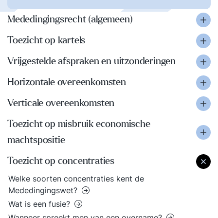
Mededingingsrecht (algemeen)
Toezicht op kartels
Vrijgestelde afspraken en uitzonderingen
Horizontale overeenkomsten
Verticale overeenkomsten
Toezicht op misbruik economische
machtspositie
Toezicht op concentraties
Welke soorten concentraties kent de
Mededingingswet?
Wat is een fusie?
Wanneer spreekt men van een overname?