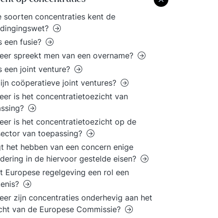
 soorten concentraties kent de
dingingswet?
s een fusie?
eer spreekt men van een overname?
s een joint venture?
ijn coöperatieve joint ventures?
er is het concentratietoezicht van
assing?
er is het concentratietoezicht op de
ector van toepassing?
t het hebben van een concern enige
dering in de hiervoor gestelde eisen?
t Europese regelgeving een rol een
kenis?
er zijn concentraties onderhevig aan het
icht van de Europese Commissie?