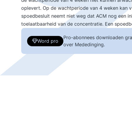
de wachtperiode van 4 weken niet kunnen afwach
oplevert. Op de wachtperiode van 4 weken kan v
spoedbesluit neemt niet weg dat ACM nog een inh
toelaatbaarheid van de concentratie. Een spoedbes
Pro-abonnees downloaden gra
Word pro
over Mededinging.