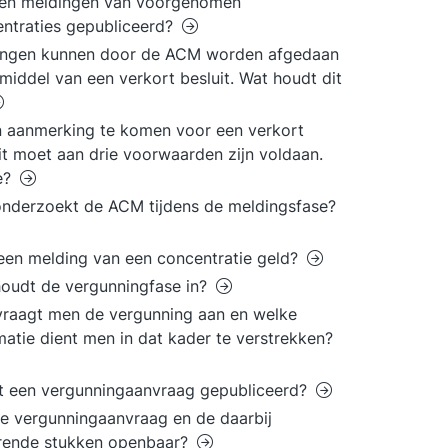
en meldingen van voorgenomen
ntraties gepubliceerd?
ingen kunnen door de ACM worden afgedaan
middel van een verkort besluit. Wat houdt dit
 aanmerking te komen voor een verkort
it moet aan drie voorwaarden zijn voldaan.
e?
nderzoekt de ACM tijdens de meldingsfase?
een melding van een concentratie geld?
oudt de vergunningfase in?
raagt men de vergunning aan en welke
matie dient men in dat kader te verstrekken?
t een vergunningaanvraag gepubliceerd?
de vergunningaanvraag en de daarbij
rende stukken openbaar?