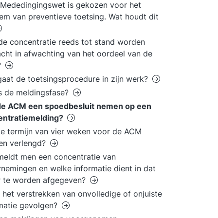
 Mededingingswet is gekozen voor het
em van preventieve toetsing. Wat houdt dit
e concentratie reeds tot stand worden
cht in afwachting van het oordeel van de
?
aat de toetsingsprocedure in zijn werk?
s de meldingsfase?
de ACM een spoedbesluit nemen op een
entratiemelding?
e termijn van vier weken voor de ACM
en verlengd?
eldt men een concentratie van
nemingen en welke informatie dient in dat
r te worden afgegeven?
 het verstrekken van onvolledige of onjuiste
matie gevolgen?