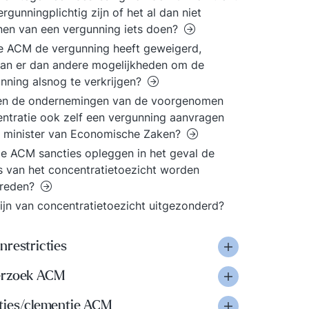
ergunningplichtig zijn of het al dan niet
nen van een vergunning iets doen?
e ACM de vergunning heeft geweigerd,
an er dan andere mogelijkheden om de
nning alsnog te verkrijgen?
en de ondernemingen van de voorgenomen
ntratie ook zelf een vergunning aanvragen
e minister van Economische Zaken?
e ACM sancties opleggen in het geval de
s van het concentratietoezicht worden
treden?
ijn van concentratietoezicht uitgezonderd?
nrestricties
rzoek ACM
ties/clementie ACM