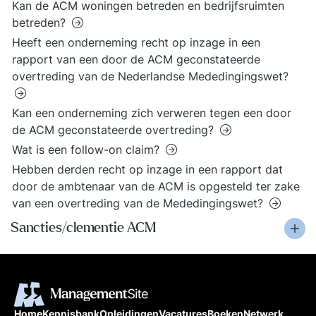
Kan de ACM woningen betreden en bedrijfsruimten
betreden?
Heeft een onderneming recht op inzage in een
rapport van een door de ACM geconstateerde
overtreding van de Nederlandse Mededingingswet?
Kan een onderneming zich verweren tegen een door
de ACM geconstateerde overtreding?
Wat is een follow-on claim?
Hebben derden recht op inzage in een rapport dat
door de ambtenaar van de ACM is opgesteld ter zake
van een overtreding van de Mededingingswet?
Sancties/clementie ACM
Home
Kennisbank
Opleidingen
Vacatures
Boeken
Netwerk