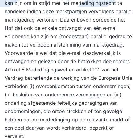
kan zijn om in strijd met het mededingingsrecht te
handelen indien deze marktpartijen vervolgens parallel
marktgedrag vertonen. Daarenboven oordeelde het
Hof dat ook de enkele ontvangst van één e-mail
voldoende kan zijn om (toegestaan) parallel gedrag te
maken tot verboden afstemming van marktgedrag.
Voorwaarde is wel dat die e-mail daadwerkelijk is
ontvangen en gelezen door de betrokken deelnemers.
Artikel 6 Mededingingswet en artikel 101 van het
Verdrag betreffende de werking van de Europese Unie
verbieden (i) overeenkomsten tussen ondernemingen,
(ii) besluiten van ondernemersverenigingen en (iii)
onderling afgestemde feitelijke gedragingen van
ondernemingen, die ertoe strekken of ten gevolge
hebben dat de mededinging op de relevante markt of
een deel daarvan wordt verhinderd, beperkt of
vervalst.