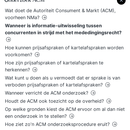
Onderzoek ACM
Wat doet de Autoriteit Consument & Markt (ACM),
voorheen NMa?
Wanneer is informatie-uitwisseling tussen
concurrenten in strijd met het mededingingsrecht?
Hoe kunnen prijsafspraken of kartelafspraken worden
voorkomen?
Hoe zijn prijsafspraken of kartelafspraken te
herkennen?
Wat kunt u doen als u vermoedt dat er sprake is van
verboden prijsafspraken of kartelafspraken?
Wanneer verricht de ACM onderzoek?
Houdt de ACM ook toezicht op de overheid?
Op welke gronden kiest de ACM ervoor om al dan niet
een onderzoek in te stellen?
Hoe ziet zo'n ACM onderzoeksprocedure eruit?