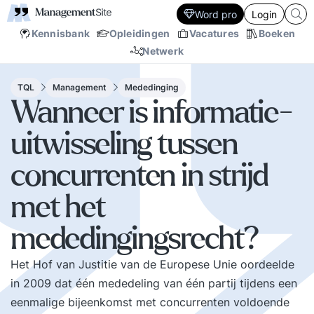
Word pro
Login
Kennisbank
Opleidingen
Vacatures
Boeken
Netwerk
TQL
Management
Mededinging
Wanneer is informatie-
uitwisseling tussen
concurrenten in strijd
met het
mededingingsrecht?
Het Hof van Justitie van de Europese Unie oordeelde
in 2009 dat één mededeling van één partij tijdens een
eenmalige bijeenkomst met concurrenten voldoende