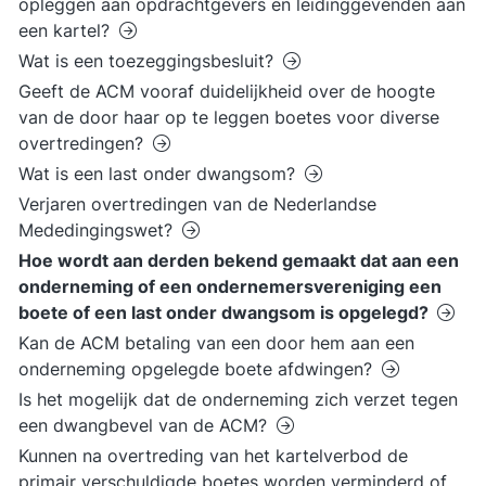
opleggen aan opdrachtgevers en leidinggevenden aan
een kartel?
Wat is een toezeggingsbesluit?
Geeft de ACM vooraf duidelijkheid over de hoogte
van de door haar op te leggen boetes voor diverse
overtredingen?
Wat is een last onder dwangsom?
Verjaren overtredingen van de Nederlandse
Mededingingswet?
Hoe wordt aan derden bekend gemaakt dat aan een
onderneming of een ondernemersvereniging een
boete of een last onder dwangsom is opgelegd?
Kan de ACM betaling van een door hem aan een
onderneming opgelegde boete afdwingen?
Is het mogelijk dat de onderneming zich verzet tegen
een dwangbevel van de ACM?
Kunnen na overtreding van het kartelverbod de
primair verschuldigde boetes worden verminderd of