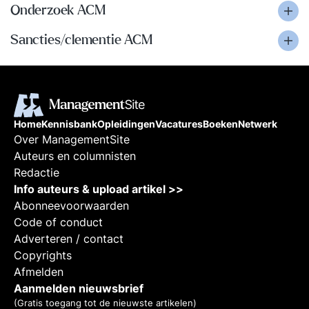
Onderzoek ACM
Sancties/clementie ACM
Home
Kennisbank
Opleidingen
Vacatures
Boeken
Netwerk
Over ManagementSite
Auteurs en columnisten
Redactie
Info auteurs & upload artikel >>
Abonneevoorwaarden
Code of conduct
Adverteren / contact
Copyrights
Afmelden
Aanmelden nieuwsbrief
(Gratis toegang tot de nieuwste artikelen)