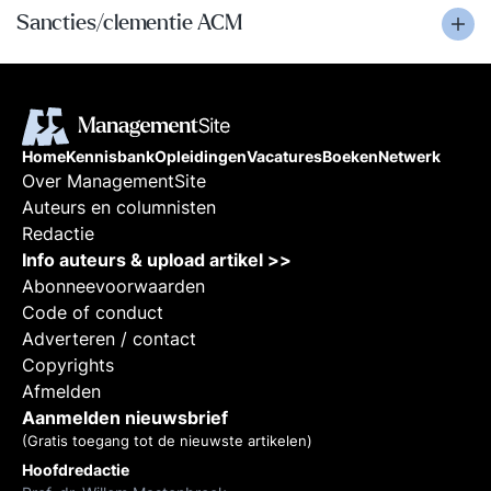
Sancties/clementie ACM
Home
Kennisbank
Opleidingen
Vacatures
Boeken
Netwerk
Over ManagementSite
Auteurs en columnisten
Redactie
Info auteurs & upload artikel >>
Abonneevoorwaarden
Code of conduct
Adverteren / contact
Copyrights
Afmelden
Aanmelden nieuwsbrief
(Gratis toegang tot de nieuwste artikelen)
Hoofdredactie