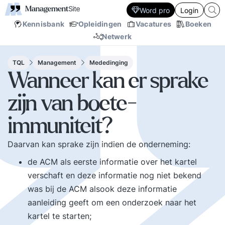
Word pro
Login
Kennisbank
Opleidingen
Vacatures
Boeken
Netwerk
TQL
Management
Mededinging
Wanneer kan er sprake
zijn van boete-
immuniteit?
Daarvan kan sprake zijn indien de onderneming:
de ACM als eerste informatie over het kartel
verschaft en deze informatie nog niet bekend
was bij de ACM alsook deze informatie
aanleiding geeft om een onderzoek naar het
kartel te starten;