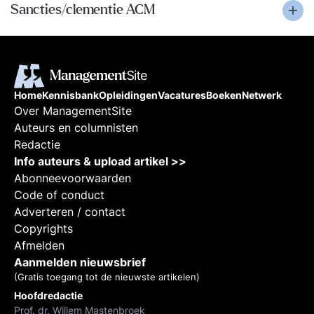
Sancties/clementie ACM
Home
Kennisbank
Opleidingen
Vacatures
Boeken
Netwerk
Over ManagementSite
Auteurs en columnisten
Redactie
Info auteurs & upload artikel >>
Abonneevoorwaarden
Code of conduct
Adverteren / contact
Copyrights
Afmelden
Aanmelden nieuwsbrief
(Gratis toegang tot de nieuwste artikelen)
Hoofdredactie
Prof. dr. Willem Mastenbroek