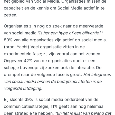
het gebied van Social Media. Organisaties missen de
capaciteit en de kennis om Social Media actief in te
zetten.
Organisaties zijn nog op zoek naar de meerwaarde
van social media.
"Is het een hype of een blijvertje?"
80% van alle organisaties zijn actief op social media.
(bron:
Yacht
) Veel organisatie zitten in de
experimentele fase; zij zijn vooral aan het zenden.
Ongeveer 42% van de organisaties doet er een
schepje bovenop: zij zoeken ook de interactie. De
drempel naar de volgende fase is groot.
Het integreren
van social media binnen de bedrijfsaciviteiten is de
volgende uitdaging.
Bij slechts 39% is social media onderdeel van de
communicatiestrategie, 11% geeft aan nog helemaal
geen strategie te hebben.
“En het is juist van belang dat