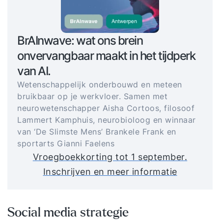
BrAInwave: wat ons brein
onvervangbaar maakt in het tijdperk
van AI.
Wetenschappelijk onderbouwd en meteen
bruikbaar op je werkvloer. Samen met
neurowetenschapper Aisha Cortoos, filosoof
Lammert Kamphuis, neurobioloog en winnaar
van ‘De Slimste Mens’ Brankele Frank en
sportarts Gianni Faelens
Vroegboekkorting tot 1 september.
Inschrijven en meer informatie
Social media strategie