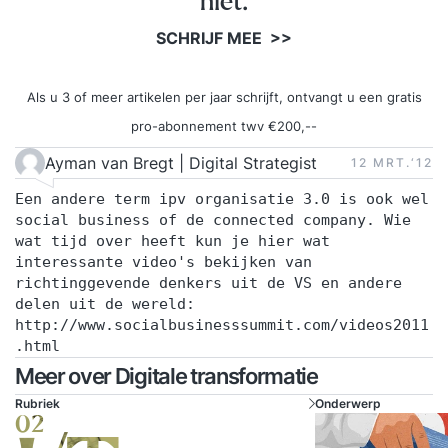
niet.
SCHRIJF MEE >>
Als u 3 of meer artikelen per jaar schrijft, ontvangt u een gratis
pro-abonnement twv €200,--
Ayman van Bregt | Digital Strategist
12 MRT.‘12
Een andere term ipv organisatie 3.0 is ook wel
social business of de connected company. Wie
wat tijd over heeft kun je hier wat
interessante video's bekijken van
richtinggevende denkers uit de VS en andere
delen uit de wereld:
http://www.socialbusinesssummit.com/videos2011
.html
Meer over Digitale transformatie
Rubriek
Onderwerp
02