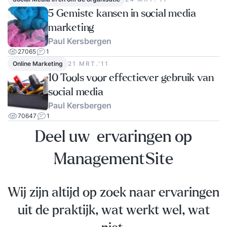
5 Gemiste kansen in social media
marketing
Paul Kersbergen
27065
1
Online Marketing
21 MRT.‘11
10 Tools voor effectiever gebruik van
social media
Paul Kersbergen
70647
1
Deel uw ervaringen op
ManagementSite
Wij zijn altijd op zoek naar ervaringen
uit de praktijk, wat werkt wel, wat