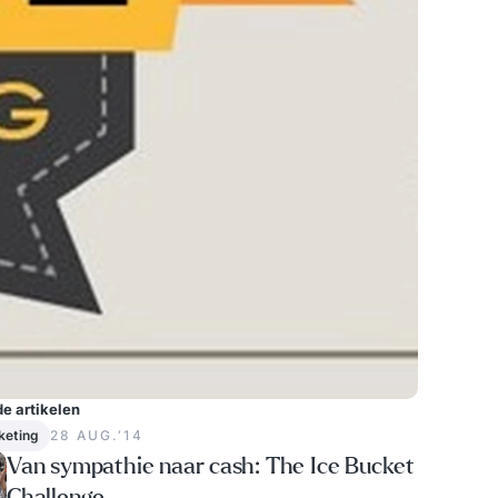
e artikelen
keting
28 AUG.‘14
Van sympathie naar cash: The Ice Bucket