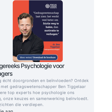
gereeks Psychologie voor
gers
 écht doorgronden en beïnvloeden? Ontdek
 met gedragswetenschapper Ben Tiggelaar
ere top experts hoe psychologie ons
, onze keuzes en samenwerking beïnvloedt.
zichten die verdiepen.
je aan