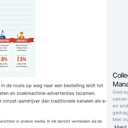
Colle
Mana
n de route op weg naar een bestelling leidt tot
Gedrag
aten en zoekmachine-advertenties tezamen.
samen
e omzet-aandrijver dan traditionele kanalen als e-
en and
gedrag
Met in
richten in andere media. In elk bericht vermelden wij de
Meld 