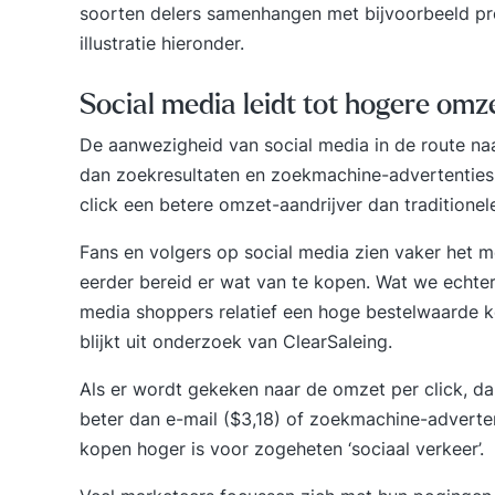
soorten delers samenhangen met bijvoorbeeld pr
illustratie hieronder.
Social media leidt tot hogere omz
De aanwezigheid van social media in de route naa
dan zoekresultaten en zoekmachine-advertenties 
click een betere omzet-aandrijver dan traditionele
Fans en volgers op social media zien vaker het me
eerder bereid er wat van te kopen. Wat we echter
media shoppers relatief een hoge bestelwaarde ken
blijkt uit onderzoek van
ClearSaleing
.
Als er wordt gekeken naar de omzet per click, d
beter dan e-mail ($3,18) of zoekmachine-adverten
kopen hoger is voor zogeheten ‘sociaal verkeer’.