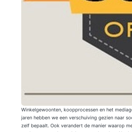
Winkelgewoonten, koopprocessen en het mediage
jaren hebben we een verschuiving gezien naar soci
zelf bepaalt. Ook verandert de manier waarop me