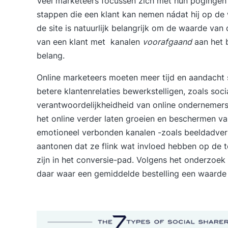
Veel marketeers focussen zich met hun pogingen
stappen die een klant kan nemen nádat hij op de 
de site is natuurlijk belangrijk om de waarde van
van een klant met kanalen
voorafgaand
aan het 
belang.
Online marketeers moeten meer tijd en aandacht 
betere klantenrelaties bewerkstelligen, zoals soci
verantwoordelijkheidheid van
online ondernemer
het online verder laten groeien en beschermen v
emotioneel verbonden kanalen -zoals beeldadvert
aantonen dat ze flink wat invloed hebben op de t
zijn in het conversie-pad. Volgens het onderzoek 
daar waar een gemiddelde bestelling een waarde 