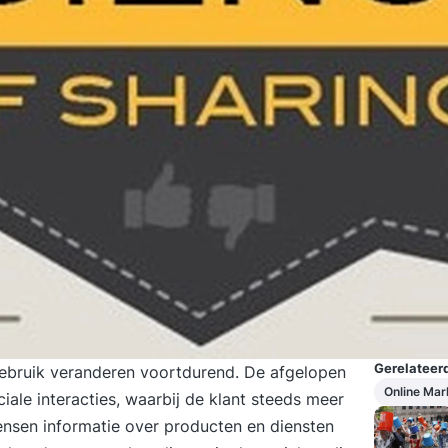
Gerelateerd
bruik veranderen voortdurend. De afgelopen
Online Mar
ale interacties, waarbij de klant steeds meer
nsen informatie over producten en diensten