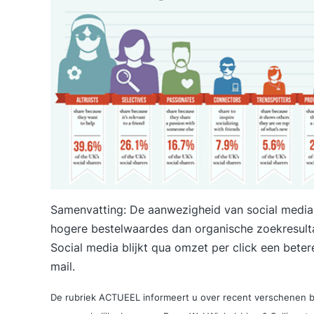
Samenvatting: De aanwezigheid van social media i
hogere bestelwaardes dan organische zoekresult
Social media blijkt qua omzet per click een beter
mail.
De rubriek ACTUEEL informeert u over recent verschenen be