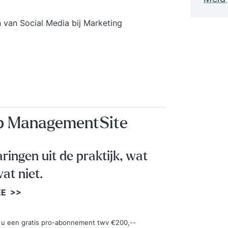
van Social Media bij Marketing
op ManagementSite
aringen uit de praktijk, wat
at niet.
EE >>
ngt u een gratis pro-abonnement twv €200,--