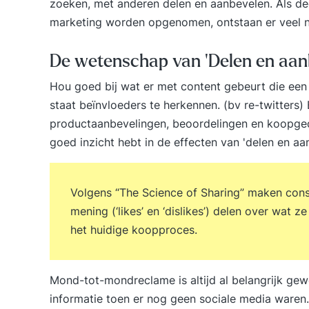
zoeken, met anderen delen en aanbevelen. Als de
marketing worden opgenomen, ontstaan er veel 
De wetenschap van 'Delen en aan
Hou goed bij wat er met content gebeurt die een a
staat beïnvloeders te herkennen. (bv re-twitters)
productaanbevelingen, beoordelingen en koopgedr
goed inzicht hebt in de effecten van 'delen en aa
Volgens “The Science of Sharing” maken cons
mening (‘likes’ en ‘dislikes’) delen over wat 
het huidige koopproces.
Mond-tot-mondreclame is altijd al belangrijk ge
informatie toen er nog geen sociale media waren. 