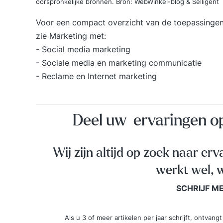
oorspronkelijke bronnen. Bron:
WebWinkel-blog
&
Selligent
Voor een compact overzicht van de toepassingen 
zie
Marketing
met:
-
Social media marketing
-
Sociale media en marketing communicatie
-
Reclame en Internet marketing
Deel uw ervaringen 
Wij zijn altijd op zoek naar erv
werkt wel, w
SCHRIJF M
Als u 3 of meer artikelen per jaar schrijft, ontva