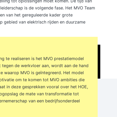
lling tot oplossingen moet komen. De tijd van
 leiderschap is de volgende fase. Het MVO Team
en van het gereguleerde kader grote
p gebied van elektrisch rijden en duurzame
ing te realiseren is het MVO prestatiemodel
ht tegen de werkvloer aan, wordt aan de hand
ze waarop MVO is geïntegreerd. Het model
motivatie om te komen tot MVO ambities die
gaat in deze gesprekken vooral over het HOE,
oogopslag de mate van transformatie tot
ernemerschap van een bedrijfsonderdeel