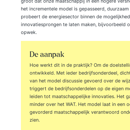
groot dat onze maatschappij in een hogere versne
het incrementele model is gepasseerd, duurzaam
probeert de energiesector binnen de mogelijkhed
innovatiesprongen te laten maken, bijvoorbeeld o
opwek.
De aanpak
Hoe werkt dit in de praktijk? Om de doelstell
ontwikkeld. Met ieder bedrijfsonderdeel, dic
van het model discussie gevoerd over de wij
triggert de bedrijfsonderdelen op de eigen 
leiden tot maatschappelijke innovaties. Het 
minder over het WAT. Het model laat in een 
gevorderd maatschappelijk verantwoord ond
zien.