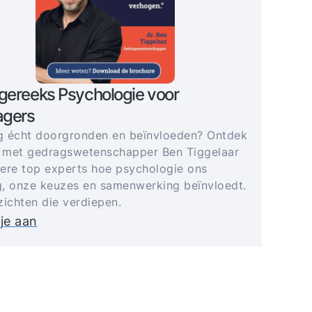
gereeks Psychologie voor
gers
 écht doorgronden en beïnvloeden? Ontdek
 met gedragswetenschapper Ben Tiggelaar
ere top experts hoe psychologie ons
, onze keuzes en samenwerking beïnvloedt.
zichten die verdiepen.
je aan