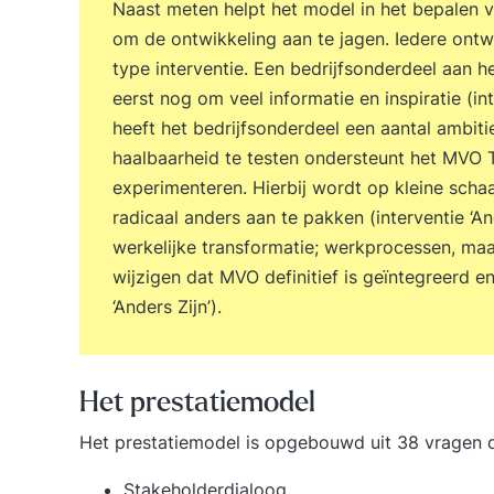
Naast meten helpt het model in het bepalen va
om de ontwikkeling aan te jagen. Iedere ont
type interventie. Een bedrijfsonderdeel aan 
eerst nog om veel informatie en inspiratie (int
heeft het bedrijfsonderdeel een aantal ambi
haalbaarheid te testen ondersteunt het MVO
experimenteren. Hierbij wordt op kleine sch
radicaal anders aan te pakken (interventie ‘An
werkelijke transformatie; werkprocessen, ma
wijzigen dat MVO definitief is geïntegreerd e
‘Anders Zijn’).
Het prestatiemodel
Het prestatiemodel is opgebouwd uit 38 vragen d
Stakeholderdialoog