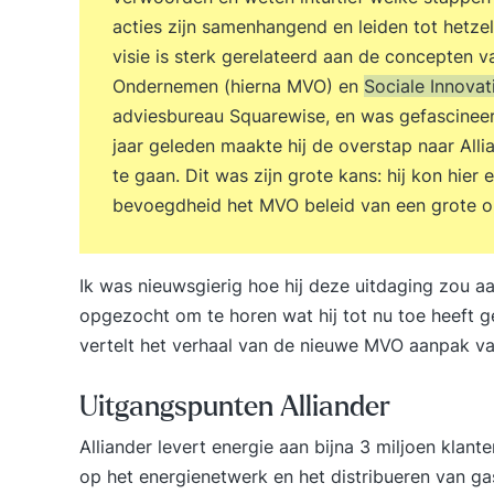
acties zijn samenhangend en leiden tot hetzel
visie is sterk gerelateerd aan de concepten
Ondernemen (hierna MVO) en
Sociale Innovat
adviesbureau Squarewise, en was gefascineer
jaar geleden maakte hij de overstap naar All
te gaan. Dit was zijn grote kans: hij kon hier 
bevoegdheid het MVO beleid van een grote or
Ik was nieuwsgierig hoe hij deze uitdaging zou 
opgezocht om te horen wat hij tot nu toe heeft ge
vertelt het verhaal van de nieuwe
MVO aanpak
va
Uitgangspunten Alliander
Alliander levert energie aan bijna 3 miljoen klant
op het energienetwerk en het distribueren van gas