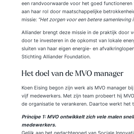
een randvoorwaarde voor het goed functioneren va
aan haar rol door maatschappelijke betrokkenheid
missie:
“Het zorgen voor een betere samenleving in
Alliander brengt deze missie in de praktijk door v
door te investeren in de opkomst van lokale ener
sluiten van haar eigen energie- en afvalkringlopen 
Stichting Alliander Foundation.
Het doel van de MVO manager
Koen Eising begon zijn werk als MVO manager bij A
vijf medewerkers. Met zijn team probeert hij MVO 
de organisatie te verankeren. Daartoe werkt het t
Principe 1: MVO ontwikkelt zich vele malen sne
medewerkers.
Gelijk aan het gedachtegoed van Sociale Innovatie