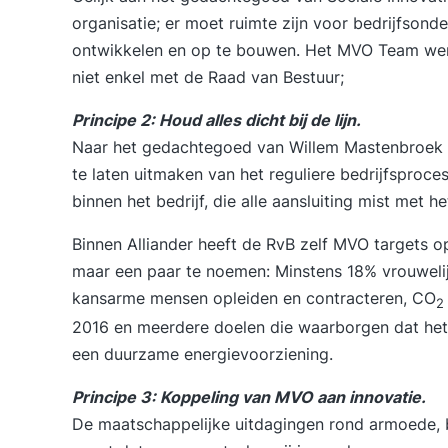
organisatie; er moet ruimte zijn voor bedrijfson
ontwikkelen en op te bouwen. Het MVO Team werkt
niet enkel met de Raad van Bestuur;
Principe 2: Houd alles dicht bij de lijn.
Naar het gedachtegoed van Willem Mastenbroek i
te laten uitmaken van het reguliere bedrijfspro
binnen het bedrijf, die alle aansluiting mist met 
Binnen Alliander heeft de RvB zelf MVO targets o
maar een paar te noemen: Minstens 18% vrouwelijk
kansarme mensen opleiden en contracteren, CO
2
2016 en meerdere doelen die waarborgen dat het e
een duurzame energievoorziening.
Principe 3: Koppeling van MVO aan innovatie.
De maatschappelijke uitdagingen rond armoede, b