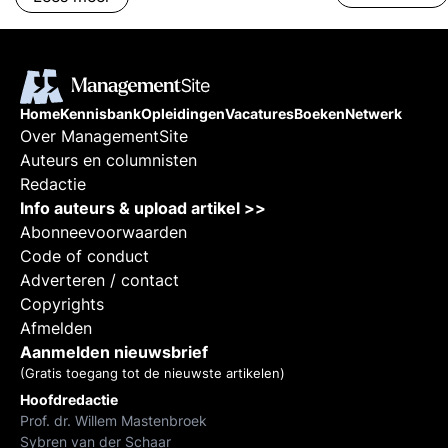
Home
Kennisbank
Opleidingen
Vacatures
Boeken
Netwerk
Over ManagementSite
Auteurs en columnisten
Redactie
Info auteurs & upload artikel >>
Abonneevoorwaarden
Code of conduct
Adverteren / contact
Copyrights
Afmelden
Aanmelden nieuwsbrief
(Gratis toegang tot de nieuwste artikelen)
Hoofdredactie
Prof. dr. Willem Mastenbroek
Sybren van der Schaar