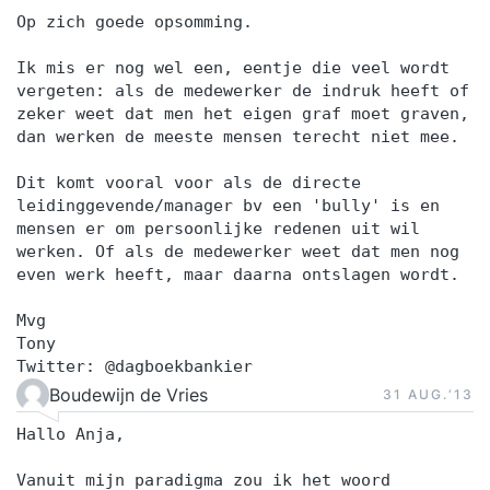
Op zich goede opsomming.
Ik mis er nog wel een, eentje die veel wordt
vergeten: als de medewerker de indruk heeft of
zeker weet dat men het eigen graf moet graven,
dan werken de meeste mensen terecht niet mee.
Dit komt vooral voor als de directe
leidinggevende/manager bv een 'bully' is en
mensen er om persoonlijke redenen uit wil
werken. Of als de medewerker weet dat men nog
even werk heeft, maar daarna ontslagen wordt.
Mvg
Tony
Twitter: @dagboekbankier
Boudewijn de Vries
31 AUG.‘13
Hallo Anja,
Vanuit mijn paradigma zou ik het woord