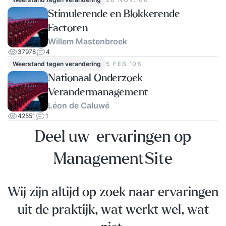
Stimulerende en Blokkerende
Factoren
Willem Mastenbroek
37978
4
Weerstand tegen verandering
5 FEB.‘06
Nationaal Onderzoek
Verandermanagement
Léon de Caluwé
42551
1
Deel uw ervaringen op
ManagementSite
Wij zijn altijd op zoek naar ervaringen
uit de praktijk, wat werkt wel, wat