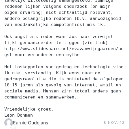
tamelijk willekeurig samengesteld. Sommige
redenen lijken volgens onderzoek (en mijn
eigen ervaring) niet echt/altijd relevant,
andere belangrijke redenen (b.v. aanwezigheid
van noodzakelijke competenties) mis ik.
Ook angst als reden waar Jos naar verwijst
lijkt genuanceerder te liggen (zie link)
http://www.slideshare.net/evavanwijngaarden/an
gst-voor-veranderen-een-mythe
Het loskoppelen van gedrag en technologie vind
ik niet verstandig. Kijk eens naar de
gedragsrevolutie die is ontketend de afgelopen
10-15 jaren als gevolg van internet, email en
sociale media. Mensen zijn totaal anders gaan
communiceren en samenwerken.
Vriendelijke groet,
Leon Dohmen
Earnie Oudejans
8 NOV.‘12