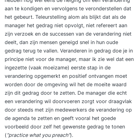
hebben nog wel eens de neiging om een verandering
aan te kondigen en vervolgens te veronderstellen dat
het gebeurt. Teleurstelling alom als blijkt dat als de
manager het gedrag niet opvolgt, niet refereert aan
zijn verzoek en de successen van de verandering niet
deelt, dan zijn mensen geneigd snel in hun oude
gedrag terug te vallen. Veranderen in gedrag doe je in
principe niet voor de manager, maar ik zie wel dat een
ingezette (vaak moeizame) eerste stap in de
verandering opgemerkt en positief ontvangen moet
worden door de omgeving wil het de moeite waard
zijn dit gedrag door te zetten. De manager die echt
een verandering wil doorvoeren zorgt voor draagvlak
door steeds met zijn medewerkers de verandering op
de agenda te zetten en geeft vooral het goede
voorbeeld door zelf het gewenste gedrag te tonen
(
“practice what you preach”
).