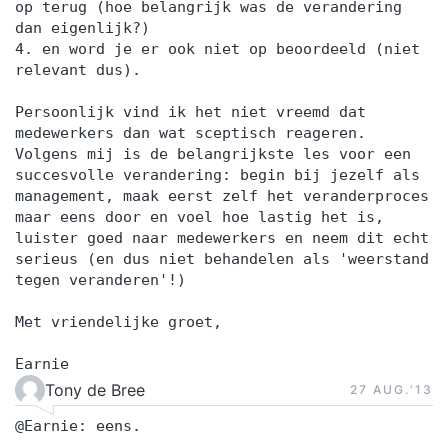
op terug (hoe belangrijk was de verandering
dan eigenlijk?)
4. en word je er ook niet op beoordeeld (niet
relevant dus).
Persoonlijk vind ik het niet vreemd dat
medewerkers dan wat sceptisch reageren.
Volgens mij is de belangrijkste les voor een
succesvolle verandering: begin bij jezelf als
management, maak eerst zelf het veranderproces
maar eens door en voel hoe lastig het is,
luister goed naar medewerkers en neem dit echt
serieus (en dus niet behandelen als 'weerstand
tegen veranderen'!)
Met vriendelijke groet,
Earnie
Tony de Bree
27 AUG.‘13
@Earnie: eens.