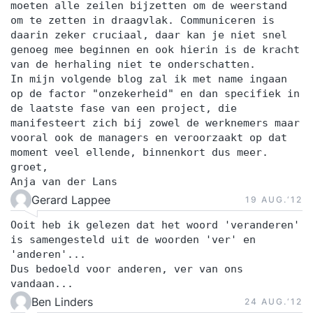
moeten alle zeilen bijzetten om de weerstand
om te zetten in draagvlak. Communiceren is
daarin zeker cruciaal, daar kan je niet snel
genoeg mee beginnen en ook hierin is de kracht
van de herhaling niet te onderschatten.
In mijn volgende blog zal ik met name ingaan
op de factor "onzekerheid" en dan specifiek in
de laatste fase van een project, die
manifesteert zich bij zowel de werknemers maar
vooral ook de managers en veroorzaakt op dat
moment veel ellende, binnenkort dus meer.
groet,
Anja van der Lans
Gerard Lappee
19 AUG.‘12
Ooit heb ik gelezen dat het woord 'veranderen'
is samengesteld uit de woorden 'ver' en
'anderen'...
Dus bedoeld voor anderen, ver van ons
vandaan...
Ben Linders
24 AUG.‘12