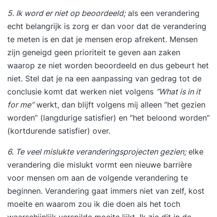
5. Ik word er niet op beoordeeld;
als een verandering
echt belangrijk is zorg er dan voor dat de verandering
te meten is en dat je mensen erop afrekent. Mensen
zijn geneigd geen prioriteit te geven aan zaken
waarop ze niet worden beoordeeld en dus gebeurt het
niet. Stel dat je na een aanpassing van gedrag tot de
conclusie komt dat werken niet volgens
“What is in it
for me”
werkt, dan blijft volgens mij alleen “het gezien
worden” (langdurige satisfier) en “het beloond worden”
(kortdurende satisfier) over.
6. Te veel mislukte veranderingsprojecten gezien;
elke
verandering die mislukt vormt een nieuwe barrière
voor mensen om aan de volgende verandering te
beginnen. Verandering gaat immers niet van zelf, kost
moeite en waarom zou ik die doen als het toch