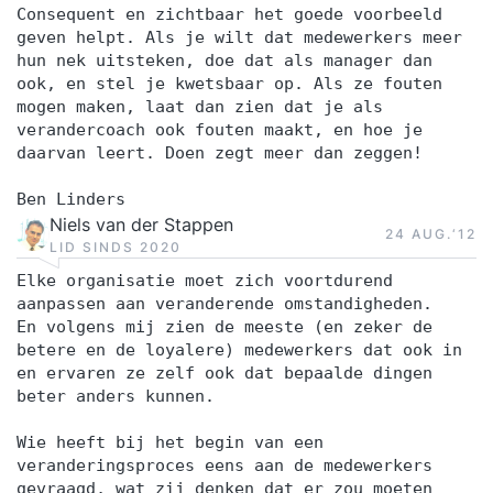
Consequent en zichtbaar het goede voorbeeld
geven helpt. Als je wilt dat medewerkers meer
hun nek uitsteken, doe dat als manager dan
ook, en stel je kwetsbaar op. Als ze fouten
mogen maken, laat dan zien dat je als
verandercoach ook fouten maakt, en hoe je
daarvan leert. Doen zegt meer dan zeggen!
Ben Linders
Niels van der Stappen
24 AUG.‘12
LID SINDS 2020
Elke organisatie moet zich voortdurend
aanpassen aan veranderende omstandigheden.
En volgens mij zien de meeste (en zeker de
betere en de loyalere) medewerkers dat ook in
en ervaren ze zelf ook dat bepaalde dingen
beter anders kunnen.
Wie heeft bij het begin van een
veranderingsproces eens aan de medewerkers
gevraagd, wat zij denken dat er zou moeten