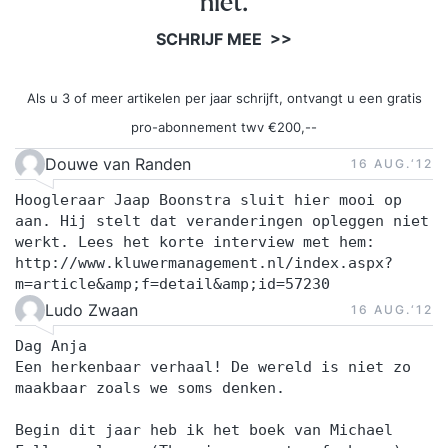
niet.
SCHRIJF MEE >>
Als u 3 of meer artikelen per jaar schrijft, ontvangt u een gratis
pro-abonnement twv €200,--
Douwe van Randen
16 AUG.‘12
Hoogleraar Jaap Boonstra sluit hier mooi op
aan. Hij stelt dat veranderingen opleggen niet
werkt. Lees het korte interview met hem:
http://www.kluwermanagement.nl/index.aspx?
m=article&amp;f=detail&amp;id=57230
Ludo Zwaan
16 AUG.‘12
Dag Anja
Een herkenbaar verhaal! De wereld is niet zo
maakbaar zoals we soms denken.
Begin dit jaar heb ik het boek van Michael