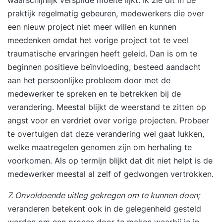
waarschijnlijk verspilde moeite lijkt. Ik zie dit in de
praktijk regelmatig gebeuren, medewerkers die over
een nieuw project niet meer willen en kunnen
meedenken omdat het vorige project tot te veel
traumatische ervaringen heeft geleid. Dan is om te
beginnen positieve beïnvloeding, besteed aandacht
aan het persoonlijke probleem door met de
medewerker te spreken en te betrekken bij de
verandering. Meestal blijkt de weerstand te zitten op
angst voor en verdriet over vorige projecten. Probeer
te overtuigen dat deze verandering wel gaat lukken,
welke maatregelen genomen zijn om herhaling te
voorkomen. Als op termijn blijkt dat dit niet helpt is de
medewerker meestal al zelf of gedwongen vertrokken.
7. Onvoldoende uitleg gekregen om te kunnen doen;
veranderen betekent ook in de gelegenheid gesteld