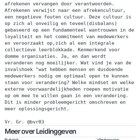
afrekenen vervangen door verantwoorden.
Afrekenen verwijst naar een afrekencultuur,
een negatieve fouten cultuur. Deze cultuur is
op zich al onveilig en teveel(disbalans)
gebaseerd op een fundamenteel wantrouwen in de
loyaliteit en het commitment van medewerkers
en veroorzaakt op,zich al een integrale
collectieve leerblokkade. Kenmerkend voor
domme organisaties. Ja, en dan wordt
veranderen nog moeilijker. Wat vind je van de
invalshoek "wat hebben mensen en dusdoende
medewerkers nodig om optimaal open te kunnen
staan voor verandering? Welke mindset en welke
externe voorwaardelijkheden roepen motivatie
op om mee te willen gaan in een verandering.
Dit is minder probleemgericht omschreven en
meer oplossingsgericht.
Vr. Gr. @bvr03
Meer over Leidinggeven
Rubriek
Onderwerp