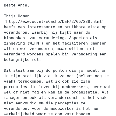
Beste Anja,
Thijs Homan
(http://www.ou.nl/eCache/DEF/2/06/238.html)
heeft een interessante en bruikbare visie op
veranderen, waarbij hij kijkt naar de
binnenkant van verandering. Aspecten als
zingeving (WIFM!) en het faciliteren (mensen
willen wel veranderen, maar willen niet
veranderd worden) spelen bij verandering een
belangrijke rol.
Dit sluit aan bij de punten die je noemt, en
in mijn praktijk zie ik ze ook (helaas nog te
vaak) terugkomen. Wat ik ook zie zijn
percepties die leven bij medewerkers, over wat
wel of niet mag en kan in de organisatie. Als
manager en ook als verandercoach is het vaak
niet eenvoudig om die percepties te
veranderen, voor de medewerker is het hun
werkelijkheid waar ze aan vast houden.