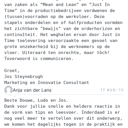
van zaken als “Mean and Lean” en “Just In
Time” in de productiebedrijven verdwenen de
(tussen)voorraden op de werkvloer. Deze
stapels onderdelen en of halfproducten vormden
het zichtbare "bewijs" van de orderhorizon en
continuïteit. Het weghalen ervan door Just in
Time toelevering veroorzaakte een gevoel van
grote onzekerheid bij de werknemers op de
vloer. Uiteraard ten onrechte, maar tòch!
Toverwoord is communiceren.
Groet,
Jos Steynebrugh
Marketing en Innovatie Consultant
Anja van der Lans
17 AUG.‘12
Beste Douwe, Ludo en Jos.
Dank voor jullie snelle en heldere reactie in
de vorm van tips en leesvoer. Inderdaad is er
nog veel meer te vertellen over dit onderwerp,
we komen het dagelijks tegen in de praktijk en