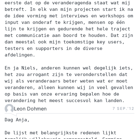
eerste dat op de veranderagenda staat wat mij
betreft. In elk van mijn projecten start ik na
de idee vorming met interviews en workshops om
input van onderaf te krijgen, mensen op één
lijn te krijgen en gedurende het hele traject
met communicatie aan boord te houden. Dat zijn
dan meestal ook mijn toekomstige key users,
testers en supporters in de diverse
afdelingen.
En ja Niels, anderen kunnen wel degelijk iets,
het zou arrogant zijn te veronderstellen dat
wij als veranderaars beter weten wat er moet
veranderen, alleen kunnen wij in veel gevallen
op basis van onze ervaring bepalen hoe de
verandering het meest succesvol kan landen.
Leon Dohmen
7 SEP.‘12
Dag Anja,
De lijst met belangrijkste redenen lijkt