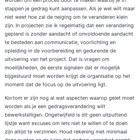
worden om een proces door te maken waarbij je in
stappen je gedrag kunt aanpassen. Als je wel wilt maar
niet weet hoe zal de neiging om te veranderen klein
zijn. In projecten zie ik regelmatig dat een verandering
gepland is zonder aandacht of onvoldoende aandacht
te besteden aan communicatie, voorlichting en
opleiding in de voorbereiding en gedurende de
uitvoering van het project. Dat is vragen om
moeilijkheden, de eerste signalen dat er mogelijk
bijgestuurd moet worden krijgt de organisatie op het
moment dat de focus op de uitvoering ligt.
Kortom er zijn nog al wat aspecten waarop gelet moet
worden als je een gedragsverandering wilt
bewerkstelligen. Ongetwijfeld is dit geen uitputtend
lijstje want excuses om iets niet te willen of te doen
zijn altijd te verzinnen. Houd rekening met minimaal