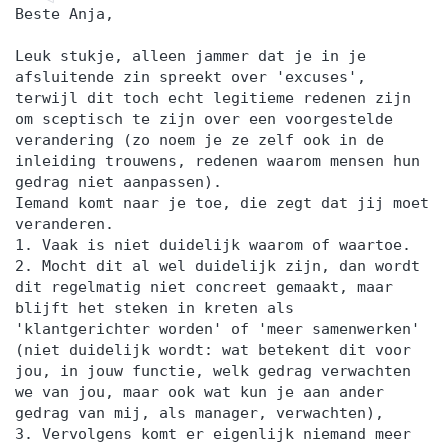
Beste Anja,
Leuk stukje, alleen jammer dat je in je
afsluitende zin spreekt over 'excuses',
terwijl dit toch echt legitieme redenen zijn
om sceptisch te zijn over een voorgestelde
verandering (zo noem je ze zelf ook in de
inleiding trouwens, redenen waarom mensen hun
gedrag niet aanpassen).
Iemand komt naar je toe, die zegt dat jij moet
veranderen.
1. Vaak is niet duidelijk waarom of waartoe.
2. Mocht dit al wel duidelijk zijn, dan wordt
dit regelmatig niet concreet gemaakt, maar
blijft het steken in kreten als
'klantgerichter worden' of 'meer samenwerken'
(niet duidelijk wordt: wat betekent dit voor
jou, in jouw functie, welk gedrag verwachten
we van jou, maar ook wat kun je aan ander
gedrag van mij, als manager, verwachten),
3. Vervolgens komt er eigenlijk niemand meer