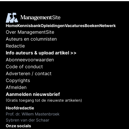
Home
Kennisbank
Opleidingen
Vacatures
Boeken
Netwerk
Over ManagementSite
Auteurs en columnisten
Redactie
Info auteurs & upload artikel >>
Abonneevoorwaarden
Code of conduct
Adverteren / contact
Copyrights
Afmelden
Aanmelden nieuwsbrief
(Gratis toegang tot de nieuwste artikelen)
Hoofdredactie
Prof. dr. Willem Mastenbroek
Sybren van der Schaar
Onze socials