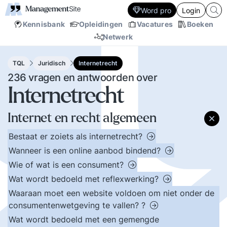
Word pro
Login
Kennisbank
Opleidingen
Vacatures
Boeken
Netwerk
TQL
Juridisch
Internetrecht
236 vragen en antwoorden over
Internetrecht
Internet en recht algemeen
Bestaat er zoiets als internetrecht?
Wanneer is een online aanbod bindend?
Wie of wat is een consument?
Wat wordt bedoeld met reflexwerking?
Waaraan moet een website voldoen om niet onder de
consumentenwetgeving te vallen? ?
Wat wordt bedoeld met een gemengde