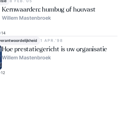
isie
8 FEB.‘05
Kernwaarden: humbug of houvast
Willem Mastenbroek
14
verantwoordelijkheid
1 APR.‘98
Hoe prestatiegericht is uw organisatie
Willem Mastenbroek
12