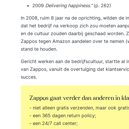
2009
Delivering happiness.”
(p. 262)
In 2008, ruim 8 jaar na de oprichting, wilden de
dat het bedrijf na verkoop zich zou moeten aanp
en de cultuur zouden daarbij geschaad worden.
Zappos tegen Amazon aandelen over te nemen (waar
stand te houden.
Gericht werken aan de
bedrijfscultuur
, startte al
van Zappos, vanuit de overtuiging dat klantservi
succes.
Zappos gaat verder dan anderen in kl
- niet alleen gratis verzenden, maar ook grati
- een 365 dagen return policy;
- een 24/7 call center;