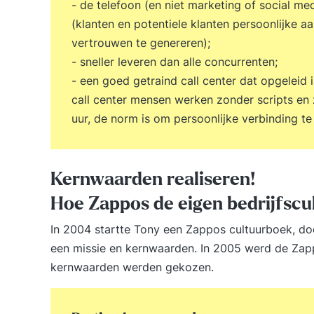
- de telefoon (en niet marketing of social me
(klanten en potentiele klanten persoonlijke
vertrouwen te genereren);
- sneller leveren dan alle concurrenten;
- een goed getraind call center dat opgeleid 
call center mensen werken zonder scripts en
uur, de norm is om persoonlijke verbinding t
Kernwaarden realiseren!
Hoe Zappos de eigen bedrijfscu
In 2004 startte Tony een Zappos cultuurboek, do
een missie en kernwaarden. In 2005 werd de Zappo
kernwaarden werden gekozen.