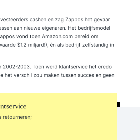
 investeerders cashen en zag Zappos het gevaar
assen aan nieuwe eigenaren. Het bedrijfsmodel
 Zappos vond toen Amazon.com bereid om
de $1.2 miljard!), én als bedrijf zelfstandig in
 in 2002-2003. Toen werd klantservice het credo
ce het verschil zou maken tussen succes en geen
antservice
s retourneren;