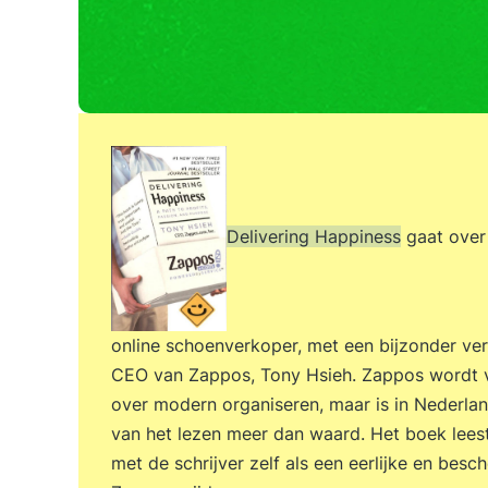
Delivering Happiness
gaat over 
online schoenverkoper, met een bijzonder ver
CEO van Zappos, Tony Hsieh. Zappos wordt va
over modern organiseren, maar is in Nederla
van het lezen meer dan waard. Het boek leest
met de schrijver zelf als een eerlijke en bes