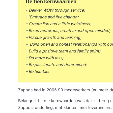
De tien kernwaarden
-
Deliver WOW through service;
- ‘
Embrace and live change’;
- Create Fun and a little weirdness;
- Be adventurous, creative and open minded;
- Pursue growth and learning;
-
Build open and honest relationships with c
- Build a positive team and family spirit;
- Do more with less;
- Be passionate and determined;
- Be humble
.
Zappos had in 2005 90 medewerkers (nu meer da
Belangrijk bij die kernwaarden was dat zij terug
Zappos, onderling, met klanten, met leveranciers