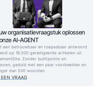
uw organisatievraagstuk oplossen
 onze AI-AGENT
gt een betrouwbaar en toepasbaar antwoord
erd op 16.000 geredigeerde artikelen uit
mentSite. Zonder bullitpoints en
uren, geduid met een paar voorbeelden en
anger dan 500 woorden.
 EEN VRAAG