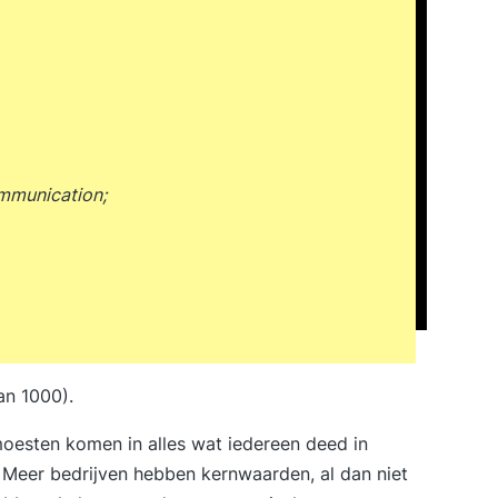
ommunication;
n 1000).
 moesten komen in alles wat iedereen deed in
. Meer bedrijven hebben kernwaarden, al dan niet