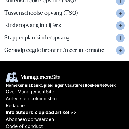
Buitenschoolse opvang (BSO)
Tussenschoolse opvang (TSO)
Kinderopvang in cijfers
Stappenplan kinderopvang
Geraadpleegde bronnen/meer informatie
Home
Kennisbank
Opleidingen
Vacatures
Boeken
Netwerk
Over ManagementSite
Auteurs en columnisten
Redactie
Info auteurs & upload artikel >>
Abonneevoorwaarden
Code of conduct