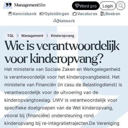
Word pro
Login
Kennisbank
Opleidingen
Vacatures
Boeken
Netwerk
TQL
Management
Kinderopvang
Wie is verantwoordelijk
voor kinderopvang?
Het ministerie van Sociale Zaken en Werkgelegenheid
is verantwoordelijk voor het kinderopvangbeleid. Het
ministerie van Financiën (in casu de Belastingdienst) is
verantwoordelijk voor de uitvoering van de
kinderopvangtoeslag. UWV is verantwoordelijk voor
specifieke doelgroepen van de Wet kinderopvang,
vooral bij (financiële) ondersteuning rond
kinderopvang bij re-integratietrajecten.De Vereniging