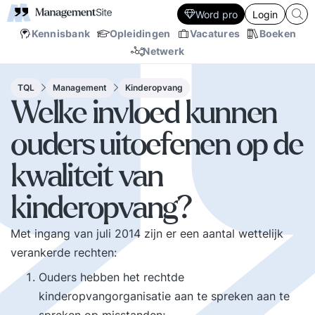
Word pro
Login
Kennisbank
Opleidingen
Vacatures
Boeken
Netwerk
TQL
Management
Kinderopvang
Welke invloed kunnen
ouders uitoefenen op de
kwaliteit van
kinderopvang?
Met ingang van juli 2014 zijn er een aantal wettelijk
verankerde rechten:
Ouders hebben het rechtde
kinderopvangorganisatie aan te spreken aan te