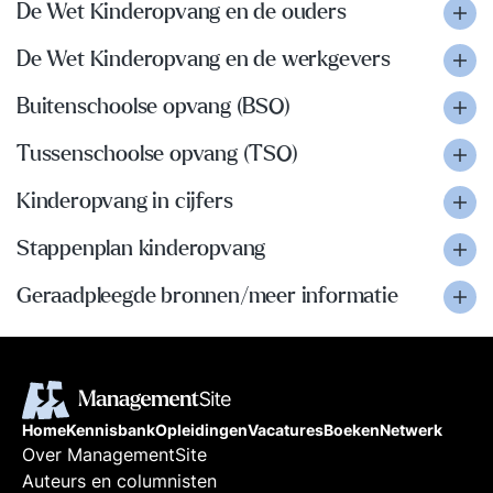
De Wet Kinderopvang en de ouders
De Wet Kinderopvang en de werkgevers
Buitenschoolse opvang (BSO)
Tussenschoolse opvang (TSO)
Kinderopvang in cijfers
Stappenplan kinderopvang
Geraadpleegde bronnen/meer informatie
Home
Kennisbank
Opleidingen
Vacatures
Boeken
Netwerk
Over ManagementSite
Auteurs en columnisten