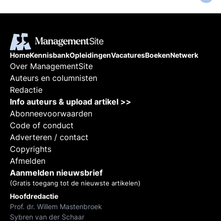
Home
Kennisbank
Opleidingen
Vacatures
Boeken
Netwerk
Over ManagementSite
Auteurs en columnisten
Redactie
Info auteurs & upload artikel >>
Abonneevoorwaarden
Code of conduct
Adverteren / contact
Copyrights
Afmelden
Aanmelden nieuwsbrief
(Gratis toegang tot de nieuwste artikelen)
Hoofdredactie
Prof. dr. Willem Mastenbroek
Sybren van der Schaar