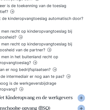
er is de toekenning van de toeslag
itief?
 de kinderopvangtoeslag automatisch door?
 men recht op kinderopvangtoeslag bij
loosheid?
 men recht op kinderopvangtoeslag bij
oosheid van de partner?
 men in het buitenland recht op
eropvangtoeslag?
an er nog bedrijfsplaatsen?
de intermediair er nog aan te pas?
oog is de werkgeversbijdrage
eropvang?
et Kinderopvang en de werkgevers
enschoolse opvang (BSO)