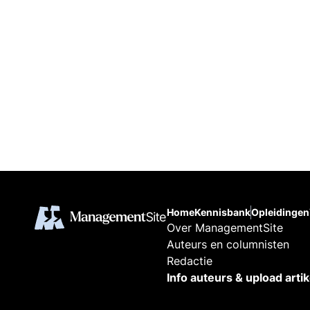
Home
Kennisbank
Opleidingen
Over ManagementSite
Auteurs en columnisten
Redactie
Info auteurs & upload arti