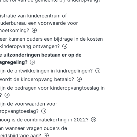
gistratie van kindercentrum of
ouderbureau een voorwaarde voor
moetkoming?
er kunnen ouders een bijdrage in de kosten
 kinderopvang ontvangen?
 uitzonderingen bestaan er op de
lagregeling?
ijn de ontwikkelingen in kindregelingen?
wordt de kinderopvang betaald?
ijn de bedragen voor kinderopvangtoeslag in
2?
ijn de voorwaarden voor
eropvangtoeslag?
oog is de combinatiekorting in 2022?
en wanneer vragen ouders de
eidsbijdrage aan?