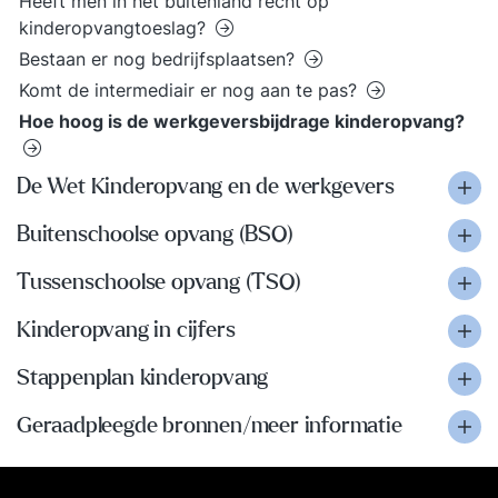
Heeft men in het buitenland recht op
kinderopvangtoeslag?
Bestaan er nog bedrijfsplaatsen?
Komt de intermediair er nog aan te pas?
Hoe hoog is de werkgeversbijdrage kinderopvang?
De Wet Kinderopvang en de werkgevers
Buitenschoolse opvang (BSO)
Tussenschoolse opvang (TSO)
Kinderopvang in cijfers
Stappenplan kinderopvang
Geraadpleegde bronnen/meer informatie