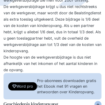
werkgeversbijdrage die men vóór 2007 ontving.
De werkgeversbijdrage krijgt u dus niet rechtstreeks
van de werkgever, maar wordt door de Bealstingdienst
als extra toeslag uitgekeerd. Deze bijdrage is 1/6 deel
van de kosten van kinderopvang. Als u een partner
hebt, krijgt u allebei 1/6 deel, dus in totaal 1/3 deel. Als
u geen toeslagpartner hebt, vult de overheid de
werkgeversbijdrage aan tot 1/3 deel van de kosten van
kinderopvang.
De hoogte van de werkgeversbijdrage is dus niet
afhankelijk van het inkomen of het aantal kinderen in
de opvang.
Pro-abonnees downloaden gratis
Word pro
het Ebook met 91 vragen en
antwoorden over Kinderopvang.
Geschiedenis kinderopvang