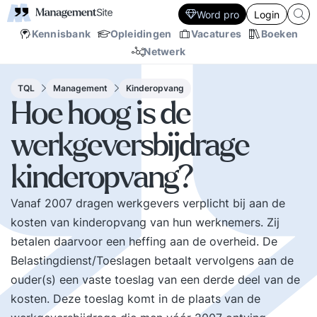
Word pro
Login
Kennisbank
Opleidingen
Vacatures
Boeken
Netwerk
TQL
Management
Kinderopvang
Hoe hoog is de
werkgeversbijdrage
kinderopvang?
Vanaf 2007 dragen werkgevers verplicht bij aan de
kosten van kinderopvang van hun werknemers. Zij
betalen daarvoor een heffing aan de overheid. De
Belastingdienst/Toeslagen betaalt vervolgens aan de
ouder(s) een vaste toeslag van een derde deel van de
kosten. Deze toeslag komt in de plaats van de