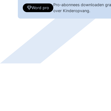
Pro-abonnees downloaden gra
Word pro
over Kinderopvang.