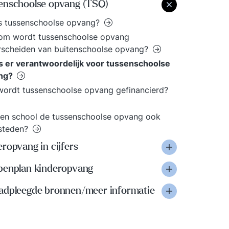
enschoolse opvang (TSO)
s tussenschoolse opvang?
om wordt tussenschoolse opvang
rscheiden van buitenschoolse opvang?
s er verantwoordelijk voor tussenschoolse
ng?
ordt tussenschoolse opvang gefinancierd?
en school de tussenschoolse opvang ook
esteden?
ropvang in cijfers
penplan kinderopvang
adpleegde bronnen/meer informatie