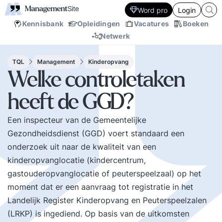
Word pro
Login
Kennisbank
Opleidingen
Vacatures
Boeken
Netwerk
TQL
Management
Kinderopvang
Welke controletaken
heeft de GGD?
Een inspecteur van de Gemeentelijke
Gezondheidsdienst (GGD) voert standaard een
onderzoek uit naar de kwaliteit van een
kinderopvanglocatie (kindercentrum,
gastouderopvanglocatie of peuterspeelzaal) op het
moment dat er een aanvraag tot registratie in het
Landelijk Register Kinderopvang en Peuterspeelzalen
(LRKP) is ingediend. Op basis van de uitkomsten