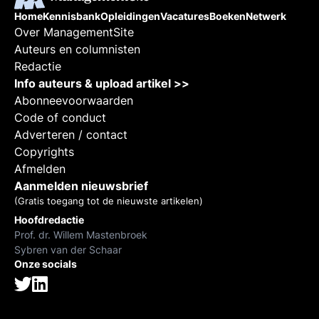
Home
Kennisbank
Opleidingen
Vacatures
Boeken
Netwerk
Over ManagementSite
Auteurs en columnisten
Redactie
Info auteurs & upload artikel >>
Abonneevoorwaarden
Code of conduct
Adverteren / contact
Copyrights
Afmelden
Aanmelden nieuwsbrief
(Gratis toegang tot de nieuwste artikelen)
Hoofdredactie
Prof. dr. Willem Mastenbroek
Sybren van der Schaar
Onze socials