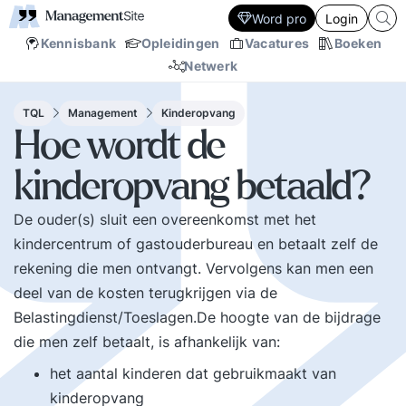
Word pro
Login
Kennisbank
Opleidingen
Vacatures
Boeken
Netwerk
TQL
Management
Kinderopvang
Hoe wordt de
kinderopvang betaald?
De ouder(s) sluit een overeenkomst met het
kindercentrum of gastouderbureau en betaalt zelf de
rekening die men ontvangt. Vervolgens kan men een
deel van de kosten terugkrijgen via de
Belastingdienst/Toeslagen.De hoogte van de bijdrage
die men zelf betaalt, is afhankelijk van:
het aantal kinderen dat gebruikmaakt van
kinderopvang