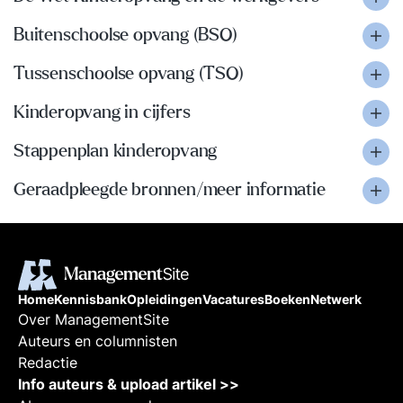
Buitenschoolse opvang (BSO)
Tussenschoolse opvang (TSO)
Kinderopvang in cijfers
Stappenplan kinderopvang
Geraadpleegde bronnen/meer informatie
Home
Kennisbank
Opleidingen
Vacatures
Boeken
Netwerk
Over ManagementSite
Auteurs en columnisten
Redactie
Info auteurs & upload artikel >>