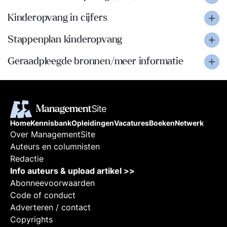
Kinderopvang in cijfers
Stappenplan kinderopvang
Geraadpleegde bronnen/meer informatie
Home
Kennisbank
Opleidingen
Vacatures
Boeken
Netwerk
Over ManagementSite
Auteurs en columnisten
Redactie
Info auteurs & upload artikel >>
Abonneevoorwaarden
Code of conduct
Adverteren / contact
Copyrights