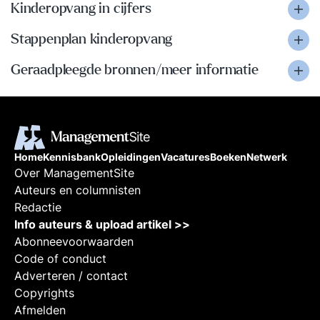
Kinderopvang in cijfers
Stappenplan kinderopvang
Geraadpleegde bronnen/meer informatie
Home
Kennisbank
Opleidingen
Vacatures
Boeken
Netwerk
Over ManagementSite
Auteurs en columnisten
Redactie
Info auteurs & upload artikel >>
Abonneevoorwaarden
Code of conduct
Adverteren / contact
Copyrights
Afmelden