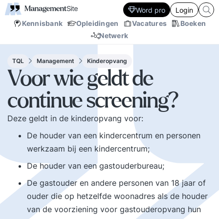
Word pro
Login
Kennisbank
Opleidingen
Vacatures
Boeken
Netwerk
TQL
Management
Kinderopvang
Voor wie geldt de
continue screening?
Deze geldt in de kinderopvang voor:
De houder van een kindercentrum en personen
werkzaam bij een kindercentrum;
De houder van een gastouderbureau;
De gastouder en andere personen van 18 jaar of
ouder die op hetzelfde woonadres als de houder
van de voorziening voor gastouderopvang hun