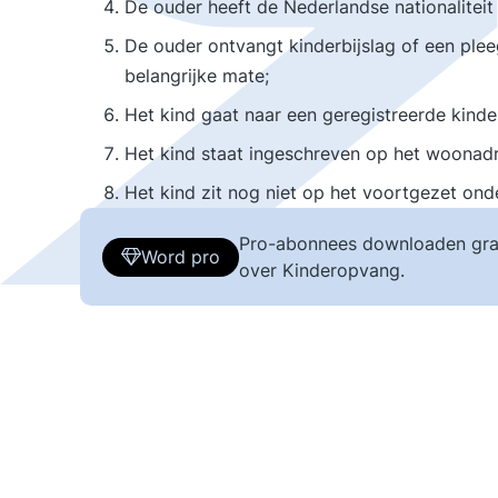
De ouder heeft de Nederlandse nationaliteit 
De ouder ontvangt kinderbijslag of een plee
belangrijke mate;
Het kind gaat naar een geregistreerde kind
Het kind staat ingeschreven op het woonadr
Het kind zit nog niet op het voortgezet onde
Pro-abonnees downloaden gra
Word pro
over Kinderopvang.