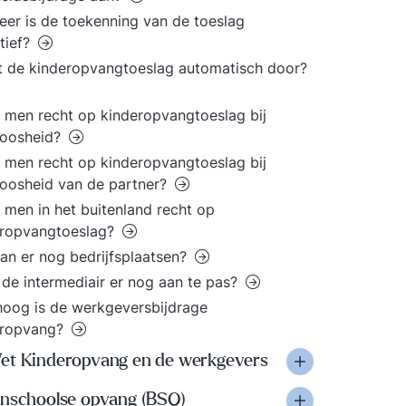
er is de toekenning van de toeslag
itief?
 de kinderopvangtoeslag automatisch door?
 men recht op kinderopvangtoeslag bij
loosheid?
 men recht op kinderopvangtoeslag bij
oosheid van de partner?
 men in het buitenland recht op
eropvangtoeslag?
an er nog bedrijfsplaatsen?
de intermediair er nog aan te pas?
oog is de werkgeversbijdrage
eropvang?
et Kinderopvang en de werkgevers
enschoolse opvang (BSO)