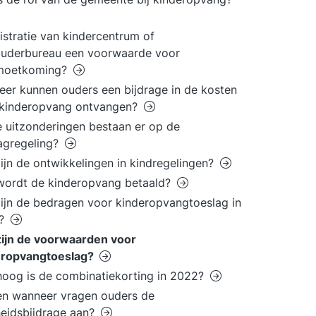
gistratie van kindercentrum of
ouderbureau een voorwaarde voor
moetkoming?
er kunnen ouders een bijdrage in de kosten
 kinderopvang ontvangen?
 uitzonderingen bestaan er op de
agregeling?
ijn de ontwikkelingen in kindregelingen?
wordt de kinderopvang betaald?
ijn de bedragen voor kinderopvangtoeslag in
2?
ijn de voorwaarden voor
eropvangtoeslag?
oog is de combinatiekorting in 2022?
en wanneer vragen ouders de
eidsbijdrage aan?