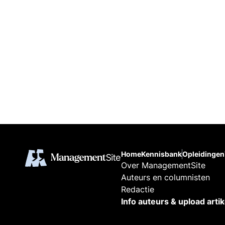
Home
Kennisbank
Opleidingen
Over ManagementSite
Auteurs en columnisten
Redactie
Info auteurs & upload arti