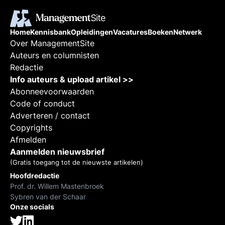
Home
Kennisbank
Opleidingen
Vacatures
Boeken
Netwerk
Over ManagementSite
Auteurs en columnisten
Redactie
Info auteurs & upload artikel >>
Abonneevoorwaarden
Code of conduct
Adverteren / contact
Copyrights
Afmelden
Aanmelden nieuwsbrief
(Gratis toegang tot de nieuwste artikelen)
Hoofdredactie
Prof. dr. Willem Mastenbroek
Sybren van der Schaar
Onze socials