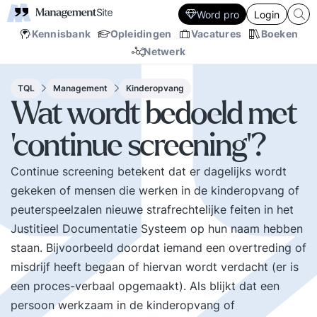
Word pro
Login
Kennisbank
Opleidingen
Vacatures
Boeken
Netwerk
TQL
Management
Kinderopvang
Wat wordt bedoeld met
'continue screening'?
Continue screening betekent dat er dagelijks wordt
gekeken of mensen die werken in de kinderopvang of
peuterspeelzalen nieuwe strafrechtelijke feiten in het
Justitieel Documentatie Systeem op hun naam hebben
staan. Bijvoorbeeld doordat iemand een overtreding of
misdrijf heeft begaan of hiervan wordt verdacht (er is
een proces-verbaal opgemaakt). Als blijkt dat een
persoon werkzaam in de kinderopvang of