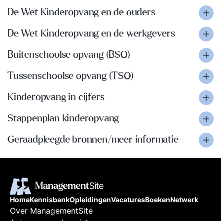
De Wet Kinderopvang en de ouders
De Wet Kinderopvang en de werkgevers
Buitenschoolse opvang (BSO)
Tussenschoolse opvang (TSO)
Kinderopvang in cijfers
Stappenplan kinderopvang
Geraadpleegde bronnen/meer informatie
Home
Kennisbank
Opleidingen
Vacatures
Boeken
Netwerk
Over ManagementSite