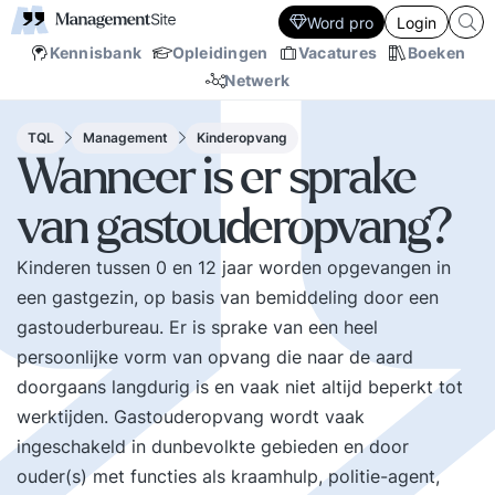
Word pro
Login
Kennisbank
Opleidingen
Vacatures
Boeken
Netwerk
TQL
Management
Kinderopvang
Wanneer is er sprake
van gastouderopvang?
Kinderen tussen 0 en 12 jaar worden opgevangen in
een gastgezin, op basis van bemiddeling door een
gastouderbureau. Er is sprake van een heel
persoonlijke vorm van opvang die naar de aard
doorgaans langdurig is en vaak niet altijd beperkt tot
werktijden. Gastouderopvang wordt vaak
ingeschakeld in dunbevolkte gebieden en door
ouder(s) met functies als kraamhulp, politie-agent,