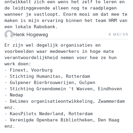
ontwikkelt zich een wens het zelf te leren en
de leidinggevende alleen nog te raadplegen
wanneer je vastloopt. Enorm mooi om dat mee te
maken is mijn ervaring binnen het team HRM van
een lokale Rabobank.
Henk Hogeweg
6 MEI‘09
Er zijn wel degelijk organisaties en
voorbeelden waar medewerkers in hoge mate
verantwoordelijkheid nemen voor hoe ze hun
werk doen:
- Finext, Voorburg
- Stichting Humanitas, Rotterdam
- Gulpener Bierbrouwerijen, Gulpen
- Stichting Groendomein 't Wasven, Eindhoven
- Nedap
- DeLimes organisatieontwikkeling, Zwammerdam
enz.
- KaosPilots Nederland, Rotterdam
- Verenigde Openbare Bibliotheken, Den Haag
enz.