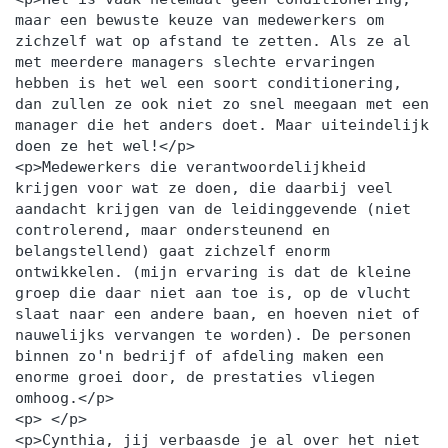
maar een bewuste keuze van medewerkers om
zichzelf wat op afstand te zetten. Als ze al
met meerdere managers slechte ervaringen
hebben is het wel een soort conditionering,
dan zullen ze ook niet zo snel meegaan met een
manager die het anders doet. Maar uiteindelijk
doen ze het wel!</p>
<p>Medewerkers die verantwoordelijkheid
krijgen voor wat ze doen, die daarbij veel
aandacht krijgen van de leidinggevende (niet
controlerend, maar ondersteunend en
belangstellend) gaat zichzelf enorm
ontwikkelen. (mijn ervaring is dat de kleine
groep die daar niet aan toe is, op de vlucht
slaat naar een andere baan, en hoeven niet of
nauwelijks vervangen te worden). De personen
binnen zo'n bedrijf of afdeling maken een
enorme groei door, de prestaties vliegen
omhoog.</p>
<p> </p>
<p>Cynthia, jij verbaasde je al over het niet