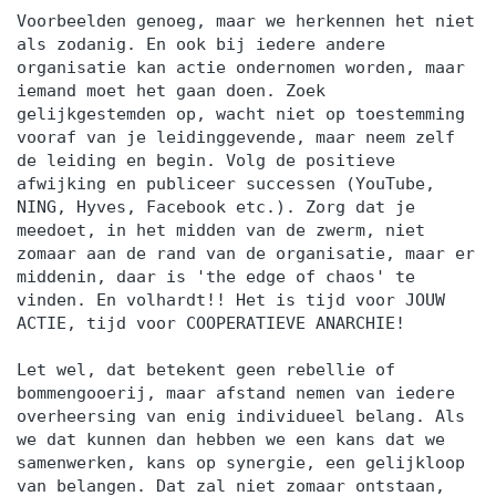
Voorbeelden genoeg, maar we herkennen het niet
als zodanig. En ook bij iedere andere
organisatie kan actie ondernomen worden, maar
iemand moet het gaan doen. Zoek
gelijkgestemden op, wacht niet op toestemming
vooraf van je leidinggevende, maar neem zelf
de leiding en begin. Volg de positieve
afwijking en publiceer successen (YouTube,
NING, Hyves, Facebook etc.). Zorg dat je
meedoet, in het midden van de zwerm, niet
zomaar aan de rand van de organisatie, maar er
middenin, daar is 'the edge of chaos' te
vinden. En volhardt!! Het is tijd voor JOUW
ACTIE, tijd voor COOPERATIEVE ANARCHIE!
Let wel, dat betekent geen rebellie of
bommengooerij, maar afstand nemen van iedere
overheersing van enig individueel belang. Als
we dat kunnen dan hebben we een kans dat we
samenwerken, kans op synergie, een gelijkloop
van belangen. Dat zal niet zomaar ontstaan,