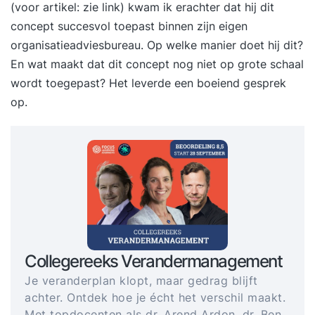
(
voor artikel: zie link
) kwam ik erachter dat hij dit
concept succesvol toepast binnen zijn eigen
organisatieadviesbureau. Op welke manier doet hij dit?
En wat maakt dat dit concept nog niet op grote schaal
wordt toegepast? Het leverde een boeiend gesprek
op.
Collegereeks Verandermanagement
Je veranderplan klopt, maar gedrag blijft
achter. Ontdek hoe je écht het verschil maakt.
Met topdocenten als dr. Arend Ardon, dr. Ben