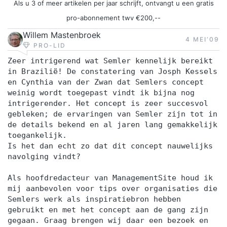
Als u 3 of meer artikelen per jaar schrijft, ontvangt u een gratis
pro-abonnement twv €200,--
Willem Mastenbroek
4 MEI‘09
PRO-LID
Zeer intrigerend wat Semler kennelijk bereikt
in Brazilië! De constatering van Josph Kessels
en Cynthia van der Zwan dat Semlers concept
weinig wordt toegepast vindt ik bijna nog
intrigerender. Het concept is zeer succesvol
gebleken; de ervaringen van Semler zijn tot in
de details bekend en al jaren lang gemakkelijk
toegankelijk.
Is het dan echt zo dat dit concept nauwelijks
navolging vindt?
Als hoofdredacteur van ManagementSite houd ik
mij aanbevolen voor tips over organisaties die
Semlers werk als inspiratiebron hebben
gebruikt en met het concept aan de gang zijn
gegaan. Graag brengen wij daar een bezoek en