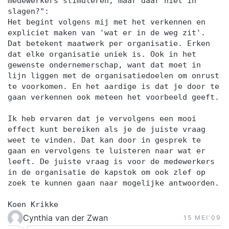
medewerkers stimuleren, maar daar niet in
slagen?":
Het begint volgens mij met het verkennen en
expliciet maken van 'wat er in de weg zit'.
Dat betekent maatwerk per organisatie. Erken
dat elke organisatie uniek is. Ook in het
gewenste ondernemerschap, want dat moet in
lijn liggen met de organisatiedoelen om onrust
te voorkomen. En het aardige is dat je door te
gaan verkennen ook meteen het voorbeeld geeft.
Ik heb ervaren dat je vervolgens een mooi
effect kunt bereiken als je de juiste vraag
weet te vinden. Dat kan door in gesprek te
gaan en vervolgens te luisteren naar wat er
leeft. De juiste vraag is voor de medewerkers
in de organisatie de kapstok om ook zlef op
zoek te kunnen gaan naar mogelijke antwoorden.
Koen Krikke
Cynthia van der Zwan
15 MEI‘09