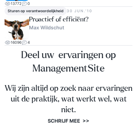
13772
0
Sturen op verantwoordelijkheid
30 JUN.‘10
Proactief of efficiënt?
Max Wildschut
16096
4
Deel uw ervaringen op
ManagementSite
Wij zijn altijd op zoek naar ervaringen
uit de praktijk, wat werkt wel, wat
niet.
SCHRIJF MEE >>