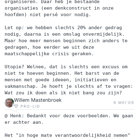
organiseren. Daar heb je bestaande
organisaties (een denkconstruct in onze
hoofden) niet persé voor nodig.
Let op: we hebben slechts 20% ander gedrag
nodig, daarna is een omslag onvermijdelijk.
Maar hoe meer mensen beginnen zich anders te
gedragen, hoe eerder we uit deze
maatschappelijke crisis geraken.
Utopie? Welnee, dat is slechts een excuus om
niet te hoeven beginnen. Het barst van de
mensen met goede ideeen, initiatieven en
vakmanschap. Je hoeft je slechts af te vragen:
Wat zou ik doen als ik niet bang zou zijn?
Willem Mastenbroek
6 MEI‘09
PRO-LID
@ Henk: Bedankt voor deze voorbeelden. We gaan
er achter aan.
Het "in hoge mate verantwoordelijkheid nemen"