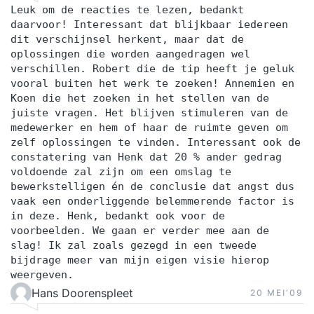
Leuk om de reacties te lezen, bedankt
daarvoor! Interessant dat blijkbaar iedereen
dit verschijnsel herkent, maar dat de
oplossingen die worden aangedragen wel
verschillen. Robert die de tip heeft je geluk
vooral buiten het werk te zoeken! Annemien en
Koen die het zoeken in het stellen van de
juiste vragen. Het blijven stimuleren van de
medewerker en hem of haar de ruimte geven om
zelf oplossingen te vinden. Interessant ook de
constatering van Henk dat 20 % ander gedrag
voldoende zal zijn om een omslag te
bewerkstelligen én de conclusie dat angst dus
vaak een onderliggende belemmerende factor is
in deze. Henk, bedankt ook voor de
voorbeelden. We gaan er verder mee aan de
slag! Ik zal zoals gezegd in een tweede
bijdrage meer van mijn eigen visie hierop
weergeven.
Hans Doorenspleet
20 MEI‘09