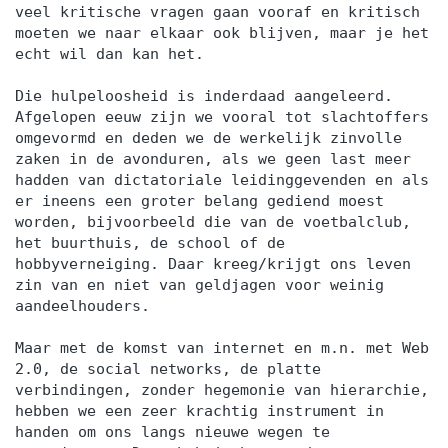
veel kritische vragen gaan vooraf en kritisch
moeten we naar elkaar ook blijven, maar je het
echt wil dan kan het.
Die hulpeloosheid is inderdaad aangeleerd.
Afgelopen eeuw zijn we vooral tot slachtoffers
omgevormd en deden we de werkelijk zinvolle
zaken in de avonduren, als we geen last meer
hadden van dictatoriale leidinggevenden en als
er ineens een groter belang gediend moest
worden, bijvoorbeeld die van de voetbalclub,
het buurthuis, de school of de
hobbyverneiging. Daar kreeg/krijgt ons leven
zin van en niet van geldjagen voor weinig
aandeelhouders.
Maar met de komst van internet en m.n. met Web
2.0, de social networks, de platte
verbindingen, zonder hegemonie van hierarchie,
hebben we een zeer krachtig instrument in
handen om ons langs nieuwe wegen te