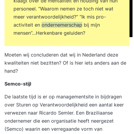
klaagt over de mentaliteit en houding van hun
personeel. “Waarom nemen ze toch niet wat
meer verantwoordelijkheid?” “Ik mis pro-
activiteit en
ondernemerschap
bij mijn
mensen”…Herkenbare geluiden?
Moeten wij concluderen dat wij in Nederland deze
kwaliteiten niet bezitten? Of is hier iets anders aan de
hand?
Semco-stijl
De laatste tijd is er op managementsite in bijdragen
over
Sturen op Verantwoordelijkheid
een aantal keer
verwezen naar
Ricardo Semler
. Een Braziliaanse
ondernemer die een organisatie heeft neergezet
(Semco) waarin een verregaande vorm van