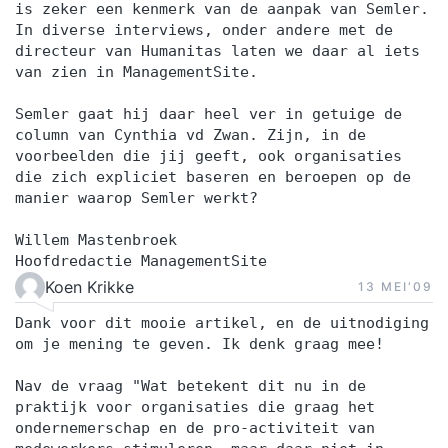
is zeker een kenmerk van de aanpak van Semler.
In diverse interviews, onder andere met de
directeur van Humanitas laten we daar al iets
van zien in ManagementSite.
Semler gaat hij daar heel ver in getuige de
column van Cynthia vd Zwan. Zijn, in de
voorbeelden die jij geeft, ook organisaties
die zich expliciet baseren en beroepen op de
manier waarop Semler werkt?
Willem Mastenbroek
Hoofdredactie ManagementSite
Koen Krikke
13 MEI‘09
Dank voor dit mooie artikel, en de uitnodiging
om je mening te geven. Ik denk graag mee!
Nav de vraag "Wat betekent dit nu in de
praktijk voor organisaties die graag het
ondernemerschap en de pro-activiteit van