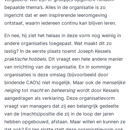
bepaalde thema’s. Alles in de organisatie is zo
ingericht dat er een inspirerende leeromgeving
ontstaat, waarin iedereen continu kan blijven leren.
En nee, hij ziet het helaas in deze vorm nog weinig in
andere organisaties toegepast. Wat maakt dit zo
lastig? In de eerste plaats noemt Joseph Kessels
praktische hobbels
. Dit vraagt een hele andere manier
van inrichting van de organisatie. En in sommige
organisaties is deze omslag (bijvoorbeeld door
bindende CAO’s) niet mogelijk. Maar ook de
menselijke
neiging
tot
macht
en
beheersing
wordt door Kessels
aangedragen als verklaring. Deze organisatievorm
vraagt van managers dat zij een belangrijk gedeelte
van de (machts)positie die zij in de loop der jaren
hebben opgebouwd, afstaan. Maar willen en kunnen ze
dat ook? En ten slotte stelt deze organisatievorm ook