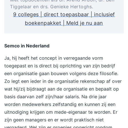
Tiggelaar en drs. Genieke Hertoghs.
9 colleges | direct toepasbaar | inclusief
boekenpakket | Meld je nu aan
Semco in Nederland
Ja, hij heeft het concept in verregaande vorm
toegepast en is direct bij oprichting van zijn bedrijf
een organisatie gaan bouwen volgens deze filosofie.
Zo legt een ieder in de organisatie rekenschap af over
wat hij/zij bijdraagt aan de organisatie en bepaalt op
basis daarvan zelf zijn/haar salaris. Na drie jaar
worden medewerkers zelfstandig en kunnen zij een
uitnodiging krijgen om mede-eigenaar te worden. Er
zijn geen managers en er wordt praktisch niet
vergaderd. Wel zijn er groepjes opgericht rondom