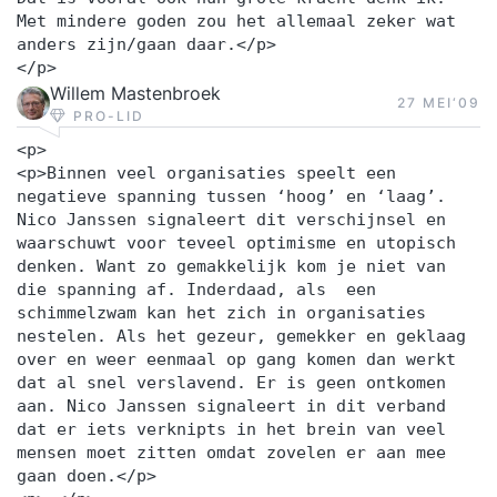
Met mindere goden zou het allemaal zeker wat
anders zijn/gaan daar.</p>
</p>
Willem Mastenbroek
27 MEI‘09
PRO-LID
<p>
<p>Binnen veel organisaties speelt een
negatieve spanning tussen ‘hoog’ en ‘laag’.
Nico Janssen signaleert dit verschijnsel en
waarschuwt voor teveel optimisme en utopisch
denken. Want zo gemakkelijk kom je niet van
die spanning af. Inderdaad, als een
schimmelzwam kan het zich in organisaties
nestelen. Als het gezeur, gemekker en geklaag
over en weer eenmaal op gang komen dan werkt
dat al snel verslavend. Er is geen ontkomen
aan. Nico Janssen signaleert in dit verband
dat er iets verknipts in het brein van veel
mensen moet zitten omdat zovelen er aan mee
gaan doen.</p>