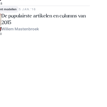
8
t modellen
5 JAN.‘16
De populairste artikelen en columns van
2015
Willem Mastenbroek
0