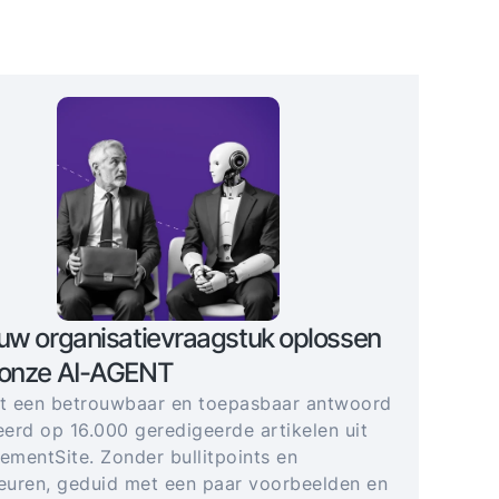
uw organisatievraagstuk oplossen
 onze AI-AGENT
gt een betrouwbaar en toepasbaar antwoord
erd op 16.000 geredigeerde artikelen uit
mentSite. Zonder bullitpoints en
uren, geduid met een paar voorbeelden en