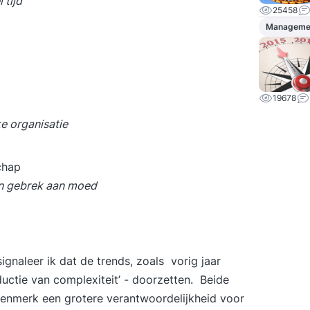
 tijd
25458
Managemen
19678
e organisatie
chap
en gebrek aan moed
ignaleer ik dat de trends, zoals vorig jaar
uctie van complexiteit’ - doorzetten. Beide
enmerk een grotere verantwoordelijkheid voor