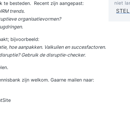
niet l
 te besteden. Recent zijn aangepast:
STEL
HRM trends.
sruptieve organisatievormen?
ugdringen.
kt; bijvoorbeeld:
atie, hoe aanpakken. Valkuilen en succesfactoren.
 disruptie? Gebruik de disruptie-checker.
len.
nnisbank zijn welkom. Gaarne mailen naar:
tSite