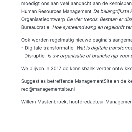
moedigt ons aan veel aandacht aan de kennisbank
Human Resources Management
De belangrijkste 
Organisatieontwerp
De vier trends. Bestaan er di
Bureaucratie
Hoe systeemdwang en regeldrift ter
Ook worden regelmatig nieuwe pagina's aangemaa
-
Digitale transformatie
Wat is digitale transform
-
Disruptie
Is uw organisatie of branche rijp voor
We blijven in 2017 de kennisbank verder ontwikke
Suggesties betreffende ManagementSite en de ke
red@managementsite.nl
Willem Mastenbroek, hoofdredacteur Managemen