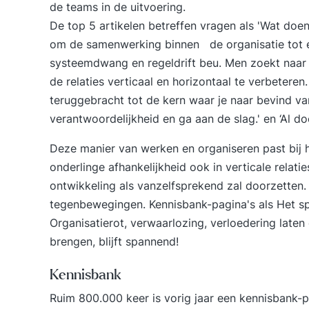
de teams in de uitvoering.
De top 5 artikelen betreffen vragen als 'Wat doe
om de samenwerking binnen de organisatie tot en
systeemdwang en regeldrift beu. Men zoekt naar 
de relaties verticaal en horizontaal te verbeteren
teruggebracht tot de kern waar je naar bevind va
verantwoordelijkheid en ga aan de slag.' en ‘Al do
Deze manier van werken en organiseren past bij
onderlinge afhankelijkheid ook in verticale relat
ontwikkeling als vanzelfsprekend zal doorzetten.
tegenbewegingen. Kennisbank-pagina's als
Het s
Organisatierot, verwaarlozing, verloedering
laten 
brengen, blijft spannend!
Kennisbank
Ruim 800.000 keer is vorig jaar een kennisbank-p