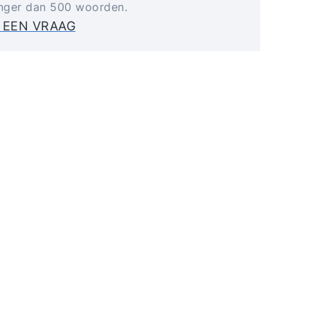
anger dan 500 woorden.
 EEN VRAAG