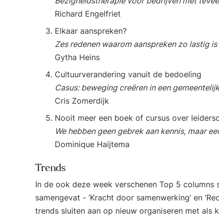
Bezigheidstherapie voor bedrijven met teveel
Richard Engelfriet
Elkaar aanspreken?
Zes redenen waarom aanspreken zo lastig is
Gytha Heins
Cultuurverandering vanuit de bedoeling
Casus: beweging creëren in een gemeentelijk
Cris Zomerdijk
Nooit meer een boek of cursus over leiders
We hebben geen gebrek aan kennis, maar e
Dominique Haijtema
Trends
In de ook deze week verschenen
Top 5 columns
s
samengevat - ‘Kracht door samenwerking’ en ‘Red
trends sluiten aan op
nieuw organiseren
met als k