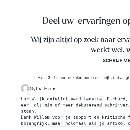
Deel uw ervaringen 
Wij zijn altijd op zoek naar erv
werkt wel, w
SCHRIJF M
Als u 3 of meer artikelen per jaar schrijft, ontva
Gytha Heins
Hartelijk gefeliciteerd Lenette, Richard,
eer, als min of meer debuterend schrijver
staan.
Dank Willem voor je support en kritische 
belangrijk, maar helemaal als je artikel 