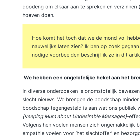
doodeng om elkaar aan te spreken en verzinnen (
hoeven doen.
Hoe komt het toch dat we de mond vol hebben
nauwelijks laten zien? Ik ben op zoek gegaan
nodige voorbeelden beschrijf ik ze in dit artik
We hebben een ongelofelijke hekel aan het br
In diverse onderzoeken is onomstotelijk beweze
slecht nieuws. We brengen de boodschap minder
boodschap tegengesteld is aan wat ons publiek w
(keeping Mum about Undesirable Messages)
-effe
Volgens hen voelen mensen zich ongemakkelijk bi
empathie voelen voor ‘het slachtoffer’ en bezor