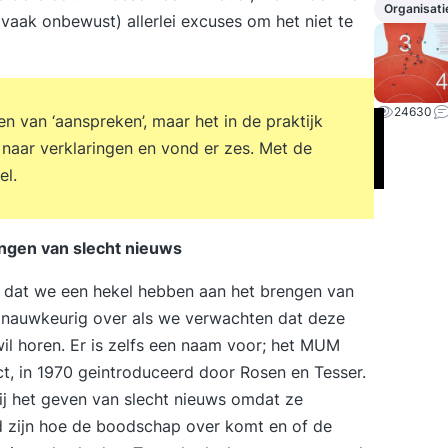
Organisati
vaak onbewust) allerlei excuses om het niet te
24630
 van ‘aanspreken’, maar het in de praktijk
 naar verklaringen en vond er zes. Met de
el.
engen van slecht nieuws
n dat we een hekel hebben aan het brengen van
 nauwkeurig over als we verwachten dat deze
il horen. Er is zelfs een naam voor; het MUM
ct, in 1970 geintroduceerd door Rosen en Tesser.
j het geven van slecht nieuws omdat ze
gd zijn hoe de boodschap over komt en of de