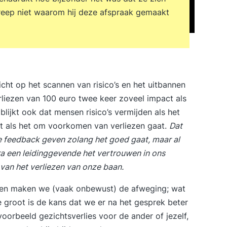
greep niet waarom hij deze afspraak gemaakt
icht op het scannen van risico’s en het uitbannen
liezen van 100 euro twee keer zoveel impact als
lijkt ook dat mensen risico’s vermijden als het
ekt als het om voorkomen van verliezen gaat.
Dat
e feedback geven zolang het goed gaat, maar al
 een leidinggevende het vertrouwen in ons
van het verliezen van onze baan.
aken maken we (vaak onbewust) de afweging; wat
e groot is de kans dat we er na het gesprek beter
voorbeeld gezichtsverlies voor de ander of jezelf,