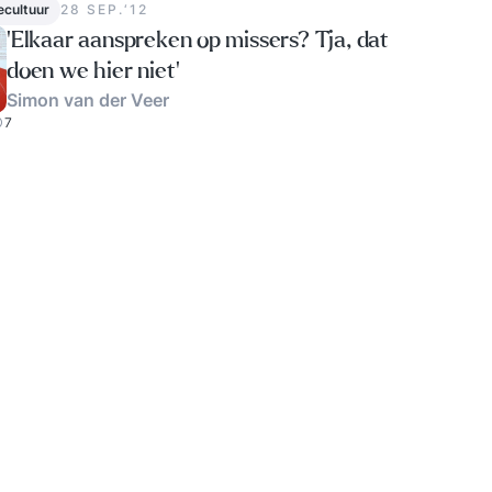
ecultuur
28 SEP.‘12
‘Elkaar aanspreken op missers? Tja, dat
doen we hier niet’
Simon van der Veer
7