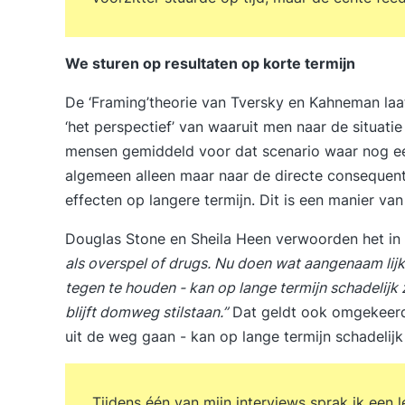
We sturen op resultaten op korte termijn
De ‘Framing’theorie van Tversky en Kahneman laa
‘het perspectief’ van waaruit men naar de situatie 
mensen gemiddeld voor dat scenario waar nog een
algemeen alleen maar naar de directe consequent
effecten op langere termijn. Dit is een manier van
Douglas Stone en Sheila Heen verwoorden het in
als overspel of drugs. Nu doen wat aangenaam li
tegen te houden - kan op lange termijn schadelijk z
blijft domweg stilstaan.”
Dat geldt ook omgekeerd.
uit de weg gaan - kan op lange termijn schadelijk z
Tijdens één van mijn interviews sprak ik een 