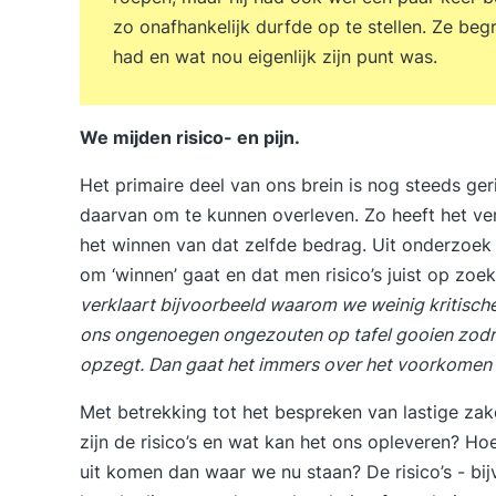
zo onafhankelijk durfde op te stellen. Ze be
had en wat nou eigenlijk zijn punt was.
We mijden risico- en pijn.
Het primaire deel van ons brein is nog steeds ger
daarvan om te kunnen overleven. Zo heeft het ver
het winnen van dat zelfde bedrag. Uit onderzoek b
om ‘winnen’ gaat en dat men risico’s juist op zo
verklaart bijvoorbeeld waarom we weinig kritisch
ons ongenoegen ongezouten op tafel gooien zodra
opzegt. Dan gaat het immers over het voorkomen 
Met betrekking tot het bespreken van lastige z
zijn de risico’s en wat kan het ons opleveren? Ho
uit komen dan waar we nu staan? De risico’s - bij