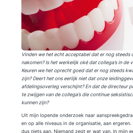
Vinden we het echt acceptabel dat er nog steeds co
nakomen? Is het werkelijk oké dat collega’s in de
Keuren we het oprecht goed dat er nog steeds kwa
zijn? Deert het ons eerlijk niet dat onze leidingge
afdelingsoverleg verschijnt? En dat de directeur 
te zwijgen van de collega’s die continue seksisti
kunnen zijn?
Uit mijn lopende onderzoek naar
aanspreekgedr
en op alle niveaus in de organisatie, aan ergere
dus niets aan. Niemand zegt er wat van. In mijn
e