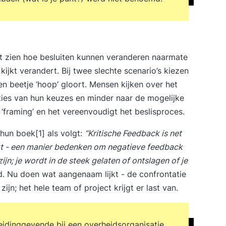
t zien hoe besluiten kunnen veranderen naarmate
kijkt verandert. Bij twee slechte scenario’s kiezen
 beetje ‘hoop’ gloort. Mensen kijken over het
ies van hun keuzes en minder naar de mogelijke
 ‘framing’ en het vereenvoudigt het beslisproces.
 hun boek
[1]
als volgt:
“Kritische Feedback is net
jkt - een manier bedenken om negatieve feedback
ijn; je wordt in de steek gelaten of ontslagen of je
 Nu doen wat aangenaam lijkt - de confrontatie
ijn; het hele team of project krijgt er last van.
leidinggevende bij een overheidsorganisatie.