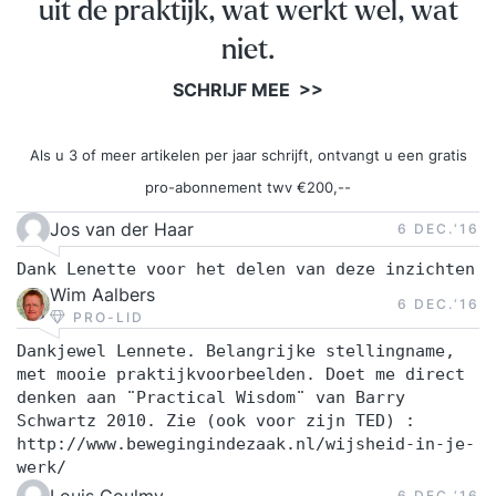
uit de praktijk, wat werkt wel, wat
niet.
SCHRIJF MEE >>
Als u 3 of meer artikelen per jaar schrijft, ontvangt u een gratis
pro-abonnement twv €200,--
Jos van der Haar
6 DEC.‘16
Dank Lenette voor het delen van deze inzichten
Wim Aalbers
6 DEC.‘16
PRO-LID
Dankjewel Lennete. Belangrijke stellingname,
met mooie praktijkvoorbeelden. Doet me direct
denken aan ¨Practical Wisdom¨ van Barry
Schwartz 2010. Zie (ook voor zijn TED) :
http://www.bewegingindezaak.nl/wijsheid-in-je-
werk/
Louis Goulmy
6 DEC.‘16