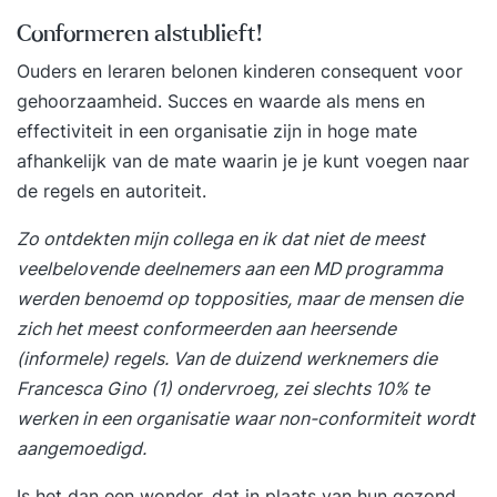
Conformeren alstublieft!
Ouders en leraren belonen kinderen consequent voor
gehoorzaamheid. Succes en waarde als mens en
effectiviteit in een organisatie zijn in hoge mate
afhankelijk van de mate waarin je je kunt voegen naar
de regels en autoriteit.
Zo ontdekten mijn collega en ik dat niet de meest
veelbelovende deelnemers aan een MD programma
werden benoemd op topposities, maar de mensen die
zich het meest conformeerden aan heersende
(informele) regels. Van de duizend werknemers die
Francesca Gino (1) ondervroeg, zei slechts 10% te
werken in een organisatie waar non-conformiteit wordt
aangemoedigd.
Is het dan een wonder, dat in plaats van hun gezond