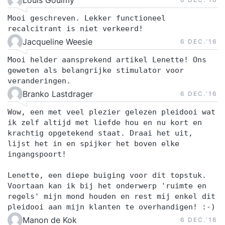
Mooi geschreven. Lekker functioneel
recalcitrant is niet verkeerd!
Jacqueline Weesie
6 DEC.‘16
Mooi helder aansprekend artikel Lenette! Ons
geweten als belangrijke stimulator voor
veranderingen.
Branko Lastdrager
6 DEC.‘16
Wow, een met veel plezier gelezen pleidooi wat
ik zelf altijd met liefde hou en nu kort en
krachtig opgetekend staat. Draai het uit,
lijst het in en spijker het boven elke
ingangspoort!
Lenette, een diepe buiging voor dit topstuk.
Voortaan kan ik bij het onderwerp 'ruimte en
regels' mijn mond houden en rest mij enkel dit
pleidooi aan mijn klanten te overhandigen! :-)
Manon de Kok
6 DEC.‘16