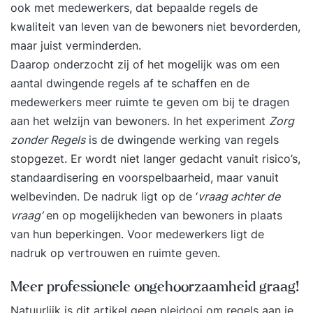
ook met medewerkers, dat bepaalde regels de
kwaliteit van leven van de bewoners niet bevorderden,
maar juist verminderden.
Daarop onderzocht zij of het mogelijk was om een
aantal dwingende regels af te schaffen en de
medewerkers meer ruimte te geven om bij te dragen
aan het welzijn van bewoners. In het experiment
Zorg
zonder Regels
is de dwingende werking van regels
stopgezet. Er wordt niet langer gedacht vanuit risico’s,
standaardisering en voorspelbaarheid, maar vanuit
welbevinden. De nadruk ligt op de ‘
vraag achter de
vraag’
en op mogelijkheden van bewoners in plaats
van hun beperkingen. Voor medewerkers ligt de
nadruk op vertrouwen en ruimte geven.
Meer professionele ongehoorzaamheid graag!
Natuurlijk is dit artikel geen pleidooi om regels aan je