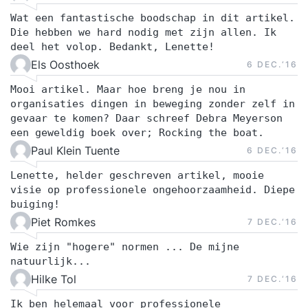
Wat een fantastische boodschap in dit artikel.
Die hebben we hard nodig met zijn allen. Ik
deel het volop. Bedankt, Lenette!
Els Oosthoek
6 DEC.‘16
Mooi artikel. Maar hoe breng je nou in
organisaties dingen in beweging zonder zelf in
gevaar te komen? Daar schreef Debra Meyerson
een geweldig boek over; Rocking the boat.
Paul Klein Tuente
6 DEC.‘16
Lenette, helder geschreven artikel, mooie
visie op professionele ongehoorzaamheid. Diepe
buiging!
Piet Romkes
7 DEC.‘16
Wie zijn "hogere" normen ... De mijne
natuurlijk...
Hilke Tol
7 DEC.‘16
Ik ben helemaal voor professionele