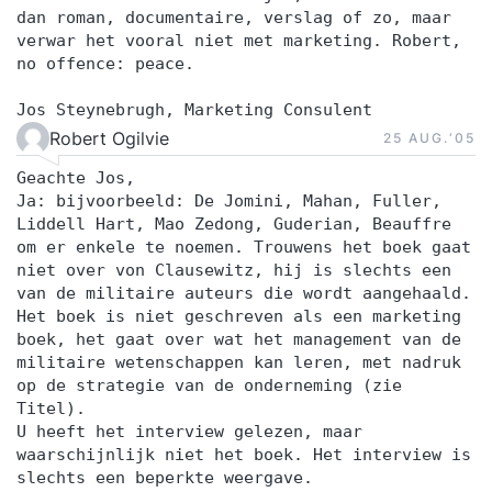
dan roman, documentaire, verslag of zo, maar
verwar het vooral niet met marketing. Robert,
no offence: peace.
Jos Steynebrugh, Marketing Consulent
Robert Ogilvie
25 AUG.‘05
Geachte Jos,
Ja: bijvoorbeeld: De Jomini, Mahan, Fuller,
Liddell Hart, Mao Zedong, Guderian, Beauffre
om er enkele te noemen. Trouwens het boek gaat
niet over von Clausewitz, hij is slechts een
van de militaire auteurs die wordt aangehaald.
Het boek is niet geschreven als een marketing
boek, het gaat over wat het management van de
militaire wetenschappen kan leren, met nadruk
op de strategie van de onderneming (zie
Titel).
U heeft het interview gelezen, maar
waarschijnlijk niet het boek. Het interview is
slechts een beperkte weergave.