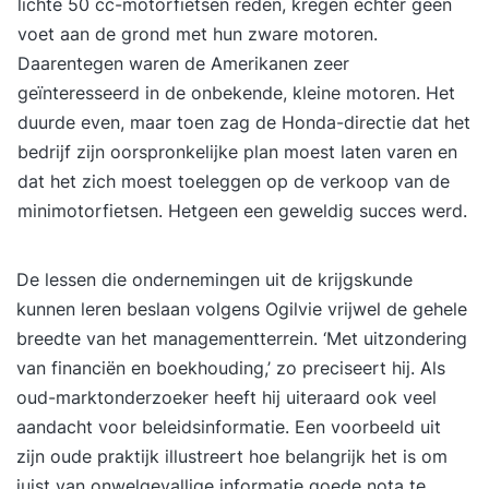
lichte 50 cc-motorfietsen reden, kregen echter geen
voet aan de grond met hun zware motoren.
Daarentegen waren de Amerikanen zeer
geïnteresseerd in de onbekende, kleine motoren. Het
duurde even, maar toen zag de Honda-directie dat het
bedrijf zijn oorspronkelijke plan moest laten varen en
dat het zich moest toeleggen op de verkoop van de
minimotorfietsen. Hetgeen een geweldig succes werd.
De lessen die ondernemingen uit de krijgskunde
kunnen leren beslaan volgens Ogilvie vrijwel de gehele
breedte van het managementterrein. ‘Met uitzondering
van financiën en boekhouding,’ zo preciseert hij. Als
oud-marktonderzoeker heeft hij uiteraard ook veel
aandacht voor beleidsinformatie. Een voorbeeld uit
zijn oude praktijk illustreert hoe belangrijk het is om
juist van onwelgevallige informatie goede nota te