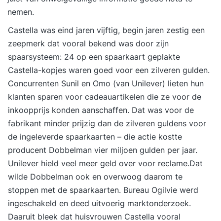
nemen.
Castella was eind jaren vijftig, begin jaren zestig een
zeepmerk dat vooral bekend was door zijn
spaarsysteem: 24 op een spaarkaart geplakte
Castella-kopjes waren goed voor een zilveren gulden.
Concurrenten Sunil en Omo (van Unilever) lieten hun
klanten sparen voor cadeauartikelen die ze voor de
inkoopprijs konden aanschaffen. Dat was voor de
fabrikant minder prijzig dan de zilveren guldens voor
de ingeleverde spaarkaarten – die actie kostte
producent Dobbelman vier miljoen gulden per jaar.
Unilever hield veel meer geld over voor reclame.Dat
wilde Dobbelman ook en overwoog daarom te
stoppen met de spaarkaarten. Bureau Ogilvie werd
ingeschakeld en deed uitvoerig marktonderzoek.
Daaruit bleek dat huisvrouwen Castella vooral