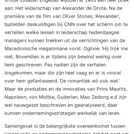
aan: Het
leiderschap
van Alexander de Grote. Na de
première van de film van Oliver Stones, ‘Alexander’,
buitelden deskundigen bij CNN over het scherm om te
vertellen welke lessen in leiderschap hedendaagse
managers kunnen trekken uit de verrichtingen van de
Macedonische megalomane vorst. Ogilvie: ‘Hij trok me
niet. Bovendien is er tijdens zijn bewind weinig over
hem geschreven. Pas nadien zijn de verhalen
losgekomen, maar die zijn heel vaag en er is vooral
over hem gefantaseerd. De romantiek wil ook wat.’
Maar de prestaties en de innovaties van Prins Maurits,
Napoleon, von Moltke, Guderian, Mao Zedong e.d zijn
wel nauwgezet beschreven en geanalyseerd, daar
kunnen ondernemingsstrategen werkelijk van leren.
Samengevat is de belangrijkste overeenkomst tussen
krijgskunde en ondernemingsstrategie dat het gaat om