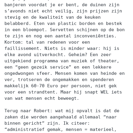
banjeren voordat je er bent, de duinen zijn
s’avonds niet echt veilig, zijn prijzen zijn
stevig en de kwaliteit van de keuken
belabberd. Eten van plastic borden en bestek
in een bloempot. Servetten schijnen op de bon
te zijn en nog een aantal inconveniënties.
Kortom: tal van redenen voor een
faillissement. Niets is minder waar: hij is
elke avond uitverkocht. Geheim? Een zeer
uitgekiend programma van muziek of theater,
een “geen gezeik service” en een lekkere
ongedwongen sfeer. Mensen komen van heinde en
ver, trotseren de ongemakken en spenderen
makkelijk 60-70 Euro per persoon, niet gek
voor een strandtent. Maar hij snapt WEL iets
van wat mensen echt beweegt.
Terug naar Robert: wat mij opvalt is dat de
zaken die worden aangehaald allemaal “naar
binnen gericht” zijn. Ik citeer:
“administratief gemak, mensen = materieel,