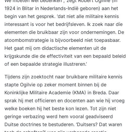
We moeten wel bedenken ,’ zegt Robert Ogilvie (in
1924 in Blitar in Nederlands-Indië geboren) aan het
begin van het gesprek. ‘dat niet alle militaire kennis
interessant is voor het bedrijfsleven. Ik zoek naar díe
elementen die bruikbaar zijn voor ondernemingen. De
atoombomstrategie is bijvoorbeeld niet toepasbaar.
Het gaat mij om didactische elementen uit de
krijgskunde die de effectiviteit van een bepaald beleid
of een bepaalde
strategie
illustreren.’
Tijdens zijn zoektocht naar bruikbare militaire kennis
stapte Ogilvie op zeker moment binnen bij de
Koninklijke Militaire Academie (KMA) in Breda. Daar
sprak hij met officieren en docenten aan wie hij vroeg
welke boeken hij het beste kon lezen. Tot zijn niet
geringe verbazing werd hem vooral geadviseerd
Duitse doctrines te bestuderen. ‘Duitsers? Dat waren