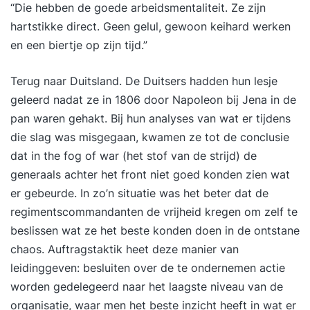
“Die hebben de goede arbeidsmentaliteit. Ze zijn
hartstikke direct. Geen gelul, gewoon keihard werken
en een biertje op zijn tijd.”
Terug naar Duitsland. De Duitsers hadden hun lesje
geleerd nadat ze in 1806 door Napoleon bij Jena in de
pan waren gehakt. Bij hun analyses van wat er tijdens
die slag was misgegaan, kwamen ze tot de conclusie
dat in the fog of war (het stof van de strijd) de
generaals achter het front niet goed konden zien wat
er gebeurde. In zo’n situatie was het beter dat de
regimentscommandanten de vrijheid kregen om zelf te
beslissen wat ze het beste konden doen in de ontstane
chaos. Auftragstaktik heet deze manier van
leidinggeven: besluiten over de te ondernemen actie
worden gedelegeerd naar het laagste niveau van de
organisatie, waar men het beste inzicht heeft in wat er