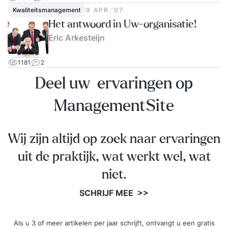
Kwaliteitsmanagement
9 APR.‘07
Het antwoord in Uw-organisatie!
Eric Arkesteijn
1181
2
Deel uw ervaringen op
ManagementSite
Wij zijn altijd op zoek naar ervaringen
uit de praktijk, wat werkt wel, wat
niet.
SCHRIJF MEE >>
Als u 3 of meer artikelen per jaar schrijft, ontvangt u een gratis