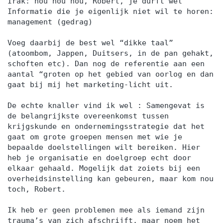
Irak: nou nou nou, Robert, je durft wel
Informatie die je eigenlijk niet wil te horen:
management (gedrag)
Voeg daarbij de best wel “dikke taal”
(atoombom, Jappen, Duitsers, in de pan gehakt,
schoften etc). Dan nog de referentie aan een
aantal “groten op het gebied van oorlog en dan
gaat bij mij het marketing-licht uit.
De echte knaller vind ik wel : Samengevat is
de belangrijkste overeenkomst tussen
krijgskunde en ondernemingsstrategie dat het
gaat om grote groepen mensen met wie je
bepaalde doelstellingen wilt bereiken. Hier
heb je organisatie en doelgroep echt door
elkaar gehaald. Mogelijk dat zoiets bij een
overheidsinstelling kan gebeuren, maar kom nou
toch, Robert.
Ik heb er geen problemen mee als iemand zijn
trauma’s van zich afschrijft, maar noem het