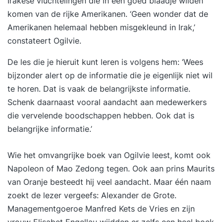
Irakese vluchtelingen die in een goed blaadje wilden
komen van de rijke Amerikanen. ‘Geen wonder dat de
Amerikanen helemaal hebben misgekleund in Irak,’
constateert Ogilvie.
De les die je hieruit kunt leren is volgens hem: ‘Wees
bijzonder alert op de informatie die je eigenlijk niet wil
te horen. Dat is vaak de belangrijkste informatie.
Schenk daarnaast vooral aandacht aan medewerkers
die vervelende boodschappen hebben. Ook dat is
belangrijke informatie.’
Wie het omvangrijke boek van Ogilvie leest, komt ook
Napoleon of Mao Zedong tegen. Ook aan prins Maurits
van Oranje besteedt hij veel aandacht. Maar één naam
zoekt de lezer vergeefs: Alexander de Grote.
Managementgoeroe Manfred Kets de Vries en zijn
vrouw Elisabet Engellau wijdden er zelfs een heel boek