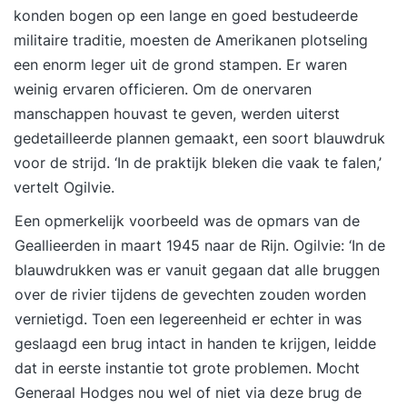
konden bogen op een lange en goed bestudeerde
militaire traditie, moesten de Amerikanen plotseling
een enorm leger uit de grond stampen. Er waren
weinig ervaren officieren. Om de onervaren
manschappen houvast te geven, werden uiterst
gedetailleerde plannen gemaakt, een soort blauwdruk
voor de strijd. ‘In de praktijk bleken die vaak te falen,’
vertelt Ogilvie.
Een opmerkelijk voorbeeld was de opmars van de
Geallieerden in maart 1945 naar de Rijn. Ogilvie: ‘In de
blauwdrukken was er vanuit gegaan dat alle bruggen
over de rivier tijdens de gevechten zouden worden
vernietigd. Toen een legereenheid er echter in was
geslaagd een brug intact in handen te krijgen, leidde
dat in eerste instantie tot grote problemen. Mocht
Generaal Hodges nou wel of niet via deze brug de