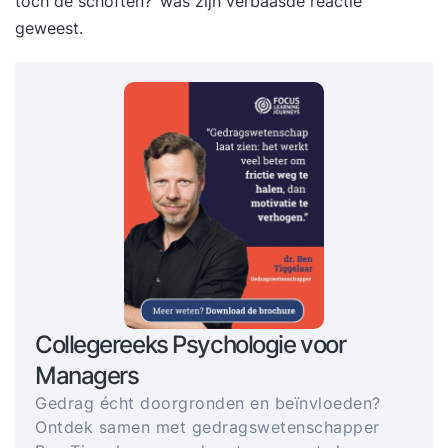
toch de schoften?’ was zijn verbaasde reactie
geweest.
Collegereeks Psychologie voor
Managers
Gedrag écht doorgronden en beïnvloeden?
Ontdek samen met gedragswetenschapper