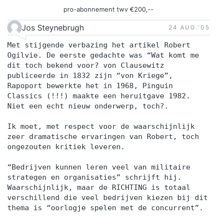
pro-abonnement twv €200,--
Jos Steynebrugh
24 AUG.‘05
Met stijgende verbazing het artikel Robert
Ogilvie. De eerste gedachte was “Wat komt me
dit toch bekend voor? von Clausewitz
publiceerde in 1832 zijn “von Kriege”,
Rapoport bewerkte het in 1968, Pinguin
Classics (!!!) maakte een heruitgave 1982.
Niet een echt nieuw onderwerp, toch?.
Ik moet, met respect voor de waarschijnlijk
zeer dramatische ervaringen van Robert, toch
ongezouten kritiek leveren.
“Bedrijven kunnen leren veel van militaire
strategen en organisaties” schrijft hij.
Waarschijnlijk, maar de RICHTING is totaal
verschillend die veel bedrijven kiezen bij dit
thema is “oorlogje spelen met de concurrent”.