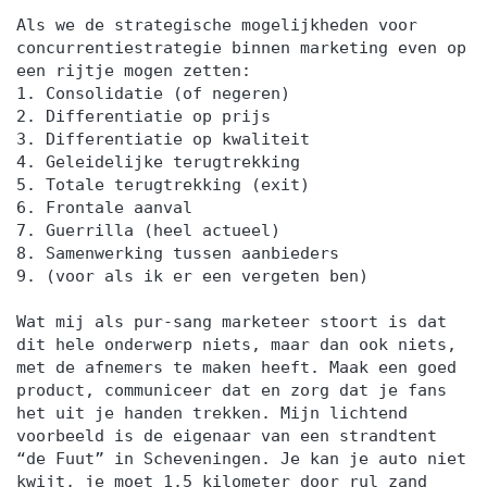
Als we de strategische mogelijkheden voor
concurrentiestrategie binnen marketing even op
een rijtje mogen zetten:
1. Consolidatie (of negeren)
2. Differentiatie op prijs
3. Differentiatie op kwaliteit
4. Geleidelijke terugtrekking
5. Totale terugtrekking (exit)
6. Frontale aanval
7. Guerrilla (heel actueel)
8. Samenwerking tussen aanbieders
9. (voor als ik er een vergeten ben)
Wat mij als pur-sang marketeer stoort is dat
dit hele onderwerp niets, maar dan ook niets,
met de afnemers te maken heeft. Maak een goed
product, communiceer dat en zorg dat je fans
het uit je handen trekken. Mijn lichtend
voorbeeld is de eigenaar van een strandtent
“de Fuut” in Scheveningen. Je kan je auto niet
kwijt, je moet 1,5 kilometer door rul zand