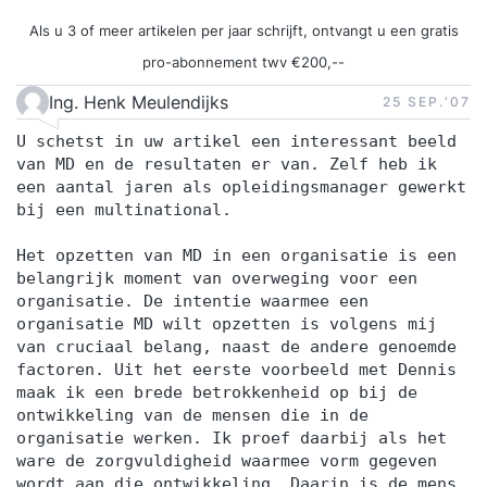
Als u 3 of meer artikelen per jaar schrijft, ontvangt u een gratis
pro-abonnement twv €200,--
Ing. Henk Meulendijks
25 SEP.‘07
U schetst in uw artikel een interessant beeld
van MD en de resultaten er van. Zelf heb ik
een aantal jaren als opleidingsmanager gewerkt
bij een multinational.
Het opzetten van MD in een organisatie is een
belangrijk moment van overweging voor een
organisatie. De intentie waarmee een
organisatie MD wilt opzetten is volgens mij
van cruciaal belang, naast de andere genoemde
factoren. Uit het eerste voorbeeld met Dennis
maak ik een brede betrokkenheid op bij de
ontwikkeling van de mensen die in de
organisatie werken. Ik proef daarbij als het
ware de zorgvuldigheid waarmee vorm gegeven
wordt aan die ontwikkeling. Daarin is de mens