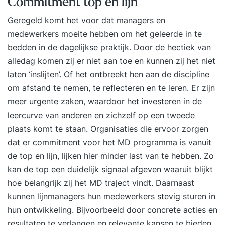
Commitment top en lijn
Geregeld komt het voor dat managers en
medewerkers moeite hebben om het geleerde in te
bedden in de dagelijkse praktijk. Door de hectiek van
alledag komen zij er niet aan toe en kunnen zij het niet
laten ‘inslijten’. Of het ontbreekt hen aan de discipline
om afstand te nemen, te reflecteren en te leren. Er zijn
meer urgente zaken, waardoor het investeren in de
leercurve van anderen en zichzelf op een tweede
plaats komt te staan. Organisaties die ervoor zorgen
dat er commitment voor het MD programma is vanuit
de top en lijn, lijken hier minder last van te hebben. Zo
kan de top een duidelijk signaal afgeven waaruit blijkt
hoe belangrijk zij het MD traject vindt. Daarnaast
kunnen lijnmanagers hun medewerkers stevig sturen in
hun ontwikkeling. Bijvoorbeeld door concrete acties en
resultaten te verlangen en relevante kansen te bieden.