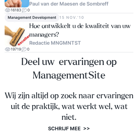
Paul van der Maesen de Sombreff
16183
0
Management Development
15 NOV.‘10
Hoe ontwikkelt u de kwaliteit van uw
managers?
Redactie MNGMNTST
19719
0
Deel uw ervaringen op
ManagementSite
Wij zijn altijd op zoek naar ervaringen
uit de praktijk, wat werkt wel, wat
niet.
SCHRIJF MEE >>