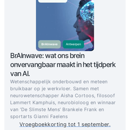
BrAInwave: wat ons brein
onvervangbaar maakt in het tijdperk
van AI.
Wetenschappelijk onderbouwd en meteen
bruikbaar op je werkvloer. Samen met
neurowetenschapper Aisha Cortoos, filosoof
Lammert Kamphuis, neurobioloog en winnaar
van ‘De Slimste Mens’ Brankele Frank en
sportarts Gianni Faelens
Vroegboekkorting tot 1 september.