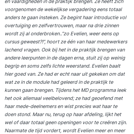
en vaardigheden in de praktijk brengen. Ze heeft zich
voorgenomen de wekelijkse vergadering eens totaal
anders te gaan insteken. Ze begint haar introductie vol
overtuiging en zelfvertrouwen, maar na drie zinnen
wordt zij al onderbroken..”zo Evelien, weer eens op
cursus geweest?!”, hoort ze één van haar medewerkers
lachend vragen. Ook bij het in de praktijk brengen van
andere leerpunten in de dagen erna, stuit zij op weinig
begrip en soms zelfs lichte weerstand. Evelien baalt
hier goed van. Ze had er echt naar uit gekeken om dat
wat ze in de module had geleerd in de praktijk te
kunnen gaan brengen. Tijdens het MD programma leek
het ook allemaal veelbelovend; ze had geoefend met
haar mede-deelnemers en wist precies wat haar te
doen stond. Maar nu, terug op haar afdeling, lijkt het
wel of daar totaal geen openingen voor te creëren zijn.
Naarmate de tijd vordert, wordt Evelien meer en meer