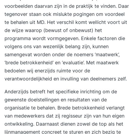
voorbeelden daarvan zijn in de praktijk te vinden. Daar
tegenover staan ook mislukte pogingen om voordeel
te behalen uit MD. Het verschil komt wellicht voort uit
de wijze waarop (bewust of onbewust) het
programma wordt vormgegeven. Enkele factoren die
volgens ons van wezenlijk belang zijn, kunnen
samengevat worden onder de noemers ‘maatwerk’,
‘brede betrokkenheid’ en ‘evaluatie’. Met maatwerk
bedoelen wij enerzijds ruimte voor de
verantwoordelijkheid en invulling van deelnemers zelf.
Anderzijds betreft het specifieke inrichting om de
gewenste doelstellingen en resultaten van de
organisatie te behalen. Brede betrokkenheid verlangt
van medewerkers dat zij regisseur zijn van hun eigen
ontwikkeling. Daarnaast dienen zowel de top als het
lijnmanagement concreet te sturen en zich bezig te