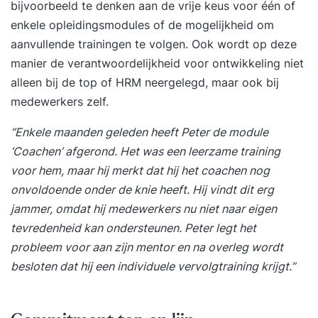
bijvoorbeeld te denken aan de vrije keus voor één of
respectvolle manier, dagen je uit en helpen je om
enkele opleidingsmodules of de mogelijkheid om
het maximale uit jezelf te halen.
aanvullende trainingen te volgen. Ook wordt op deze
manier de verantwoordelijkheid voor ontwikkeling niet
alleen bij de top of HRM neergelegd, maar ook bij
medewerkers zelf.
“Enkele maanden geleden heeft Peter de module
‘Coachen’ afgerond. Het was een leerzame training
voor hem, maar hij merkt dat hij het coachen nog
onvoldoende onder de knie heeft. Hij vindt dit erg
jammer, omdat hij medewerkers nu niet naar eigen
tevredenheid kan ondersteunen. Peter legt het
probleem voor aan zijn mentor en na overleg wordt
besloten dat hij een individuele vervolgtraining krijgt.”