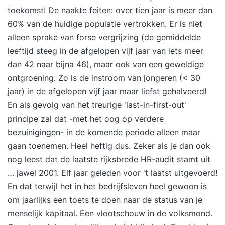
toekomst! De naakte feiten: over tien jaar is meer dan
60% van de huidige populatie vertrokken. Er is niet
alleen sprake van forse vergrijzing (de gemiddelde
leeftijd steeg in de afgelopen vijf jaar van iets meer
dan 42 naar bijna 46), maar ook van een geweldige
ontgroening. Zo is de instroom van jongeren (< 30
jaar) in de afgelopen vijf jaar maar liefst gehalveerd!
En als gevolg van het treurige 'last-in-first-out'
principe zal dat -met het oog op verdere
bezuinigingen- in de komende periode alleen maar
gaan toenemen. Heel heftig dus. Zeker als je dan ook
nog leest dat de laatste rijksbrede HR-audit stamt uit
… jawel 2001. Elf jaar geleden voor 't laatst uitgevoerd!
En dat terwijl het in het bedrijfsleven heel gewoon is
om jaarlijks een toets te doen naar de status van je
menselijk kapitaal. Een vlootschouw in de volksmond.