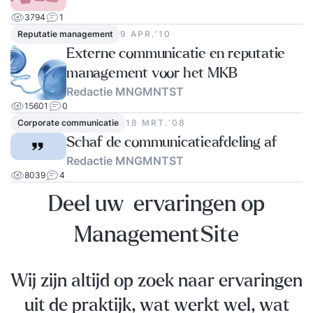
3794
1
Reputatie management
9 APR.‘10
Externe communicatie en reputatie
management voor het MKB
Redactie MNGMNTST
15601
0
Corporate communicatie
18 MRT.‘08
Schaf de communicatieafdeling af
Redactie MNGMNTST
8039
4
Deel uw ervaringen op
ManagementSite
Wij zijn altijd op zoek naar ervaringen
uit de praktijk, wat werkt wel, wat