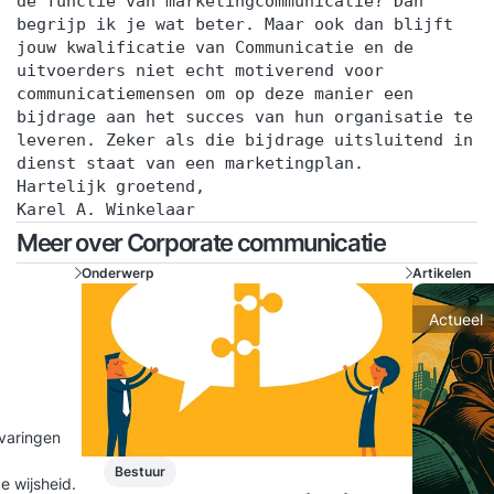
de functie van marketingcommunicatie? Dan
begrijp ik je wat beter. Maar ook dan blijft
jouw kwalificatie van Communicatie en de
uitvoerders niet echt motiverend voor
communicatiemensen om op deze manier een
bijdrage aan het succes van hun organisatie te
leveren. Zeker als die bijdrage uitsluitend in
dienst staat van een marketingplan.
Hartelijk groetend,
Karel A. Winkelaar
Meer over Corporate communicatie
Onderwerp
Artikelen
Actueel
rvaringen
Bestuur
e wijsheid.