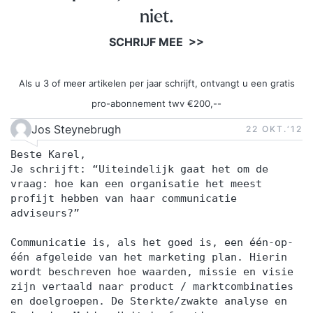
niet.
SCHRIJF MEE >>
Als u 3 of meer artikelen per jaar schrijft, ontvangt u een gratis
pro-abonnement twv €200,--
Jos Steynebrugh
22 OKT.‘12
Beste Karel,
Je schrijft: “Uiteindelijk gaat het om de
vraag: hoe kan een organisatie het meest
profijt hebben van haar communicatie
adviseurs?”
Communicatie is, als het goed is, een één-op-
één afgeleide van het marketing plan. Hierin
wordt beschreven hoe waarden, missie en visie
zijn vertaald naar product / marktcombinaties
en doelgroepen. De Sterkte/zwakte analyse en