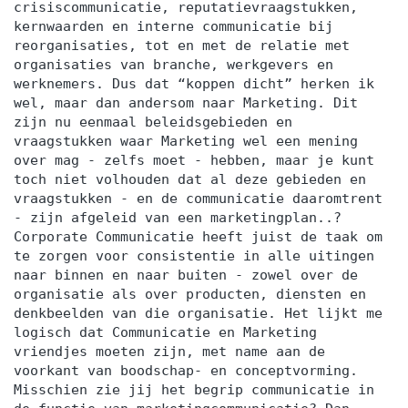
crisiscommunicatie, reputatievraagstukken,
kernwaarden en interne communicatie bij
reorganisaties, tot en met de relatie met
organisaties van branche, werkgevers en
werknemers. Dus dat “koppen dicht” herken ik
wel, maar dan andersom naar Marketing. Dit
zijn nu eenmaal beleidsgebieden en
vraagstukken waar Marketing wel een mening
over mag - zelfs moet - hebben, maar je kunt
toch niet volhouden dat al deze gebieden en
vraagstukken - en de communicatie daaromtrent
- zijn afgeleid van een marketingplan..?
Corporate Communicatie heeft juist de taak om
te zorgen voor consistentie in alle uitingen
naar binnen en naar buiten - zowel over de
organisatie als over producten, diensten en
denkbeelden van die organisatie. Het lijkt me
logisch dat Communicatie en Marketing
vriendjes moeten zijn, met name aan de
voorkant van boodschap- en conceptvorming.
Misschien zie jij het begrip communicatie in