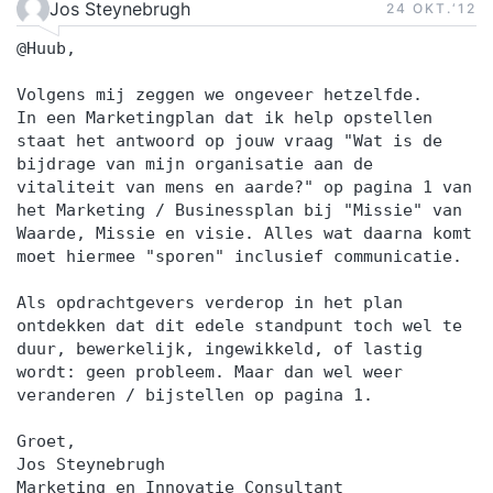
Jos Steynebrugh
24 OKT.‘12
@Huub,
Volgens mij zeggen we ongeveer hetzelfde.
In een Marketingplan dat ik help opstellen
staat het antwoord op jouw vraag "Wat is de
bijdrage van mijn organisatie aan de
vitaliteit van mens en aarde?" op pagina 1 van
het Marketing / Businessplan bij "Missie" van
Waarde, Missie en visie. Alles wat daarna komt
moet hiermee "sporen" inclusief communicatie.
Als opdrachtgevers verderop in het plan
ontdekken dat dit edele standpunt toch wel te
duur, bewerkelijk, ingewikkeld, of lastig
wordt: geen probleem. Maar dan wel weer
veranderen / bijstellen op pagina 1.
Groet,
Jos Steynebrugh
Marketing en Innovatie Consultant