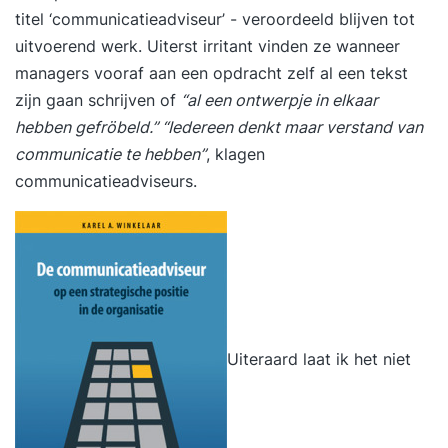
titel ‘
communicatieadviseur
’ - veroordeeld blijven tot
uitvoerend werk. Uiterst irritant vinden ze wanneer
managers vooraf aan een opdracht zelf al een tekst
zijn gaan schrijven of
“al een ontwerpje in elkaar
hebben gefröbeld.” “Iedereen denkt maar verstand van
communicatie te hebben”
, klagen
communicatieadviseurs.
Uiteraard laat ik het niet