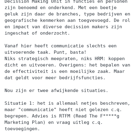
Decission Making Unit in functies en personen
zijn benoemd en onderkend. Met een beetje
geluk zijn daar de branches, type bedrijven en
geografische kenmerken aan toegvevoegd. De rol
en impact van diverse decission makers zijn
ingeschat of onderzocht.
Vanaf hier heeft communicatie slechts een
uitvoerende taak. Punt, basta!
Niks strategisch meepraten, niks HRM: koppen
dicht en uitvoeren. Overigens: het bepalen van
de effectiviteit is een moeilijke zaak. Maar
dat geldt voor meer bedrijfsfuncties.
Nou zijn er twee afwijkende situaties.
Situatie 1: het is allemaal netjes beschreven,
maar "communicatie" heeft niet gelezen c.q.
begrepen. Advies is RTFM (Read The F*****g
Marketing Plan) en vraag uitleg c.q.
toevoegingen.