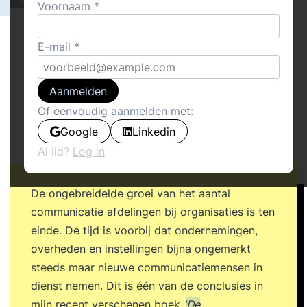
Voornaam
E-mail
Aanmelden
Of eenvoudig aanmelden met:
Google
Linkedin
Al lid?
Log in
De ongebreidelde groei van het aantal
communicatie afdelingen bij organisaties is ten
einde. De tijd is voorbij dat ondernemingen,
overheden en instellingen bijna ongemerkt
steeds maar nieuwe communicatiemensen in
dienst nemen. Dit is één van de conclusies in
mijn recent verschenen boek
'
De