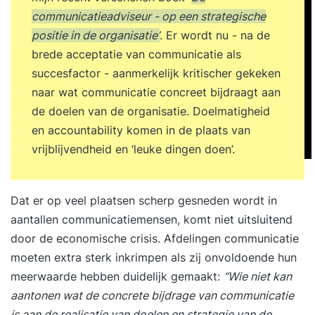
communicatieadviseur - op een strategische
positie in de organisatie’
. Er wordt nu - na de
brede acceptatie van communicatie als
succesfactor - aanmerkelijk kritischer gekeken
naar wat communicatie concreet bijdraagt aan
de doelen van de organisatie. Doelmatigheid
en accountability komen in de plaats van
vrijblijvendheid en ‘leuke dingen doen’.
Dat er op veel plaatsen scherp gesneden wordt in
aantallen communicatiemensen, komt niet uitsluitend
door de economische crisis.
Afdelingen communicatie
moeten extra sterk inkrimpen als zij onvoldoende hun
meerwaarde hebben duidelijk gemaakt:
“Wie niet kan
aantonen wat de concrete bijdrage van communicatie
is aan de realisatie van doelen en strategie van de