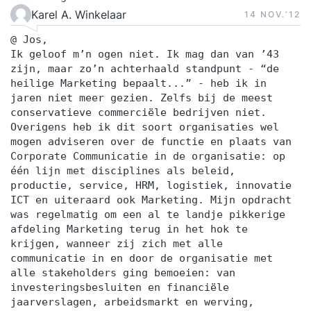
Karel A. Winkelaar
14 NOV.‘12
@ Jos,
Ik geloof m’n ogen niet. Ik mag dan van ’43
zijn, maar zo’n achterhaald standpunt - “de
heilige Marketing bepaalt...” - heb ik in
jaren niet meer gezien. Zelfs bij de meest
conservatieve commerciële bedrijven niet.
Overigens heb ik dit soort organisaties wel
mogen adviseren over de functie en plaats van
Corporate Communicatie in de organisatie: op
één lijn met disciplines als beleid,
productie, service, HRM, logistiek, innovatie
ICT en uiteraard ook Marketing. Mijn opdracht
was regelmatig om een al te landje pikkerige
afdeling Marketing terug in het hok te
krijgen, wanneer zij zich met alle
communicatie in en door de organisatie met
alle stakeholders ging bemoeien: van
investeringsbesluiten en financiële
jaarverslagen, arbeidsmarkt en werving,