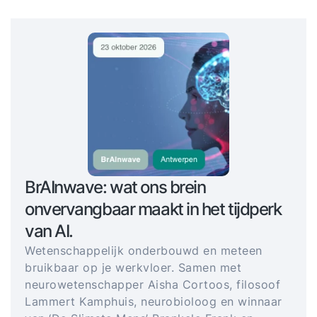
BrAInwave: wat ons brein
onvervangbaar maakt in het tijdperk
van AI.
Wetenschappelijk onderbouwd en meteen
bruikbaar op je werkvloer. Samen met
neurowetenschapper Aisha Cortoos, filosoof
Lammert Kamphuis, neurobioloog en winnaar