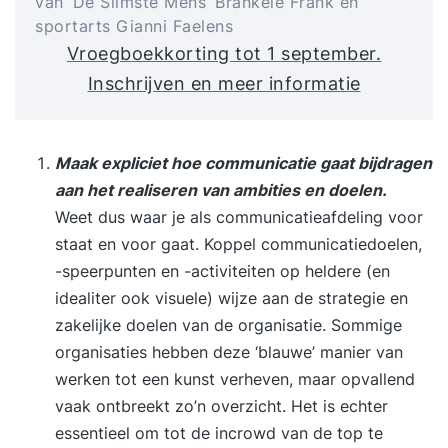
van ‘De Slimste Mens’ Brankele Frank en
sportarts Gianni Faelens
Vroegboekkorting tot 1 september.
Inschrijven en meer informatie
Maak expliciet hoe communicatie gaat bijdragen
aan het realiseren van ambities en doelen.
Weet dus waar je als communicatieafdeling voor
staat en voor gaat. Koppel communicatiedoelen,
-speerpunten en -activiteiten op heldere (en
idealiter ook visuele) wijze aan de strategie en
zakelijke doelen van de organisatie. Sommige
organisaties hebben deze ‘blauwe’ manier van
werken tot een kunst verheven, maar opvallend
vaak ontbreekt zo’n overzicht. Het is echter
essentieel om tot de incrowd van de top te