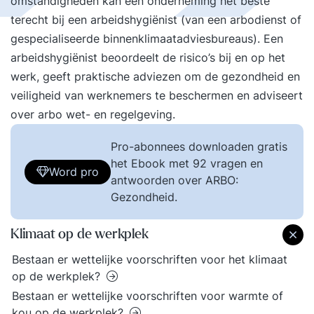
omstandigheden kan een onderneming het beste
terecht bij een arbeidshygiënist (van een arbodienst of
gespecialiseerde binnenklimaatadviesbureaus). Een
arbeidshygiënist beoordeelt de risico’s bij en op het
werk, geeft praktische adviezen om de gezondheid en
veiligheid van werknemers te beschermen en adviseert
over arbo wet- en regelgeving.
Pro-abonnees downloaden gratis
het Ebook met 92 vragen en
Word pro
antwoorden over ARBO:
Gezondheid.
Klimaat op de werkplek
Bestaan er wettelijke voorschriften voor het klimaat
op de werkplek?
Bestaan er wettelijke voorschriften voor warmte of
kou op de werkplek?