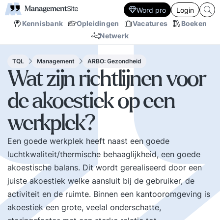
Word pro
Login
Kennisbank
Opleidingen
Vacatures
Boeken
Netwerk
TQL
Management
ARBO: Gezondheid
Wat zijn richtlijnen voor
de akoestiek op een
werkplek?
Een goede werkplek heeft naast een goede
luchtkwaliteit/thermische behaaglijkheid, een goede
akoestische balans. Dit wordt gerealiseerd door een
juiste akoestiek welke aansluit bij de gebruiker, de
activiteit en de ruimte. Binnen een kantooromgeving is
akoestiek een grote, veelal onderschatte,