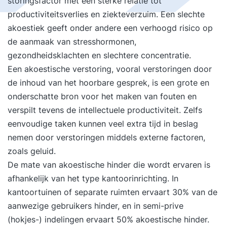
storingsfactor met een sterke relatie tot
productiviteitsverlies en ziekteverzuim. Een slechte
akoestiek geeft onder andere een verhoogd risico op
de aanmaak van stresshormonen,
gezondheidsklachten en slechtere concentratie.
Een akoestische verstoring, vooral verstoringen door
de inhoud van het hoorbare gesprek, is een grote en
onderschatte bron voor het maken van fouten en
verspilt tevens de intellectuele productiviteit. Zelfs
eenvoudige taken kunnen veel extra tijd in beslag
nemen door verstoringen middels externe factoren,
zoals geluid.
De mate van akoestische hinder die wordt ervaren is
afhankelijk van het type kantoorinrichting. In
kantoortuinen of separate ruimten ervaart 30% van de
aanwezige gebruikers hinder, en in semi-prive
(hokjes-) indelingen ervaart 50% akoestische hinder.