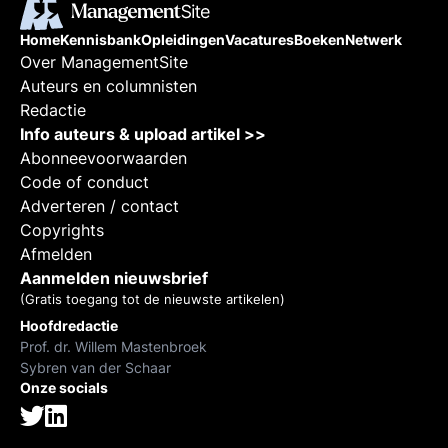
Home
Kennisbank
Opleidingen
Vacatures
Boeken
Netwerk
Over ManagementSite
Auteurs en columnisten
Redactie
Info auteurs & upload artikel >>
Abonneevoorwaarden
Code of conduct
Adverteren / contact
Copyrights
Afmelden
Aanmelden nieuwsbrief
(Gratis toegang tot de nieuwste artikelen)
Hoofdredactie
Prof. dr. Willem Mastenbroek
Sybren van der Schaar
Onze socials