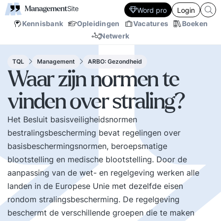
Word pro
Login
Kennisbank
Opleidingen
Vacatures
Boeken
Netwerk
TQL
Management
ARBO: Gezondheid
Waar zijn normen te
vinden over straling?
Het Besluit basisveiligheidsnormen
bestralingsbescherming bevat regelingen over
basisbeschermingsnormen, beroepsmatige
blootstelling en medische blootstelling. Door de
aanpassing van de wet- en regelgeving werken alle
landen in de Europese Unie met dezelfde eisen
rondom stralingsbescherming. De regelgeving
beschermt de verschillende groepen die te maken