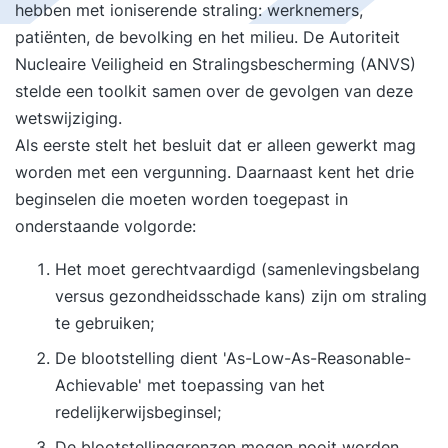
hebben met ioniserende straling: werknemers,
patiënten, de bevolking en het milieu. De Autoriteit
Nucleaire Veiligheid en Stralingsbescherming (ANVS)
stelde een
toolkit
samen over de gevolgen van deze
wetswijziging.
Als eerste stelt het besluit dat er alleen gewerkt mag
worden met een vergunning. Daarnaast kent het drie
beginselen die moeten worden toegepast in
onderstaande volgorde:
Het moet gerechtvaardigd (samenlevingsbelang
versus gezondheidsschade kans) zijn om straling
te gebruiken;
De blootstelling dient 'As-Low-As-Reasonable-
Achievable' met toepassing van het
redelijkerwijsbeginsel;
De blootstellinggrenzen mogen nooit worden