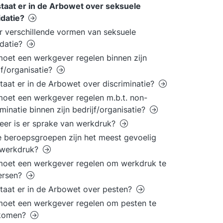
taat er in de Arbowet over seksuele
idatie?
er verschillende vormen van seksuele
idatie?
oet een werkgever regelen binnen zijn
jf/organisatie?
taat er in de Arbowet over discriminatie?
oet een werkgever regelen m.b.t. non-
iminatie binnen zijn bedrijf/organisatie?
er is er sprake van werkdruk?
 beroepsgroepen zijn het meest gevoelig
 werkdruk?
oet een werkgever regelen om werkdruk te
ersen?
taat er in de Arbowet over pesten?
oet een werkgever regelen om pesten te
komen?