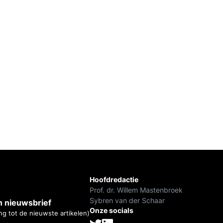
Hoofdredactie
Prof. dr. Willem Mastenbroek
Sybren van der Schaar
 nieuwsbrief
Onze socials
ng tot de nieuwste artikelen)