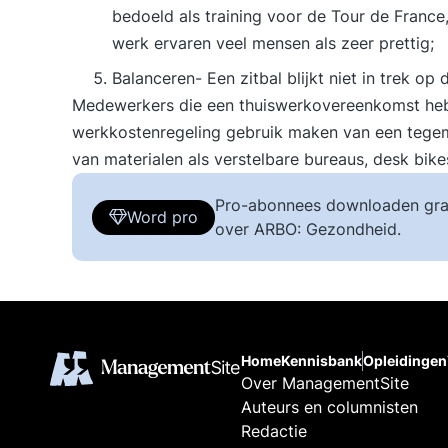
bedoeld als training voor de Tour de France
werk ervaren veel mensen als zeer prettig;
Balanceren- Een zitbal blijkt niet in trek o
Medewerkers die een thuiswerkovereenkomst hebb
werkkostenregeling gebruik maken van een tegem
van materialen als verstelbare bureaus, desk bike
Pro-abonnees downloaden gra
Word pro
over ARBO: Gezondheid.
Home
Kennisbank
Opleidingen
Over ManagementSite
Auteurs en columnisten
Redactie