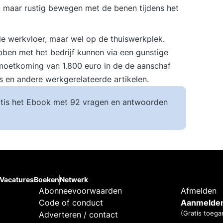
, maar rustig bewegen met de benen tijdens het
p de werkvloer, maar wel op de thuiswerkplek.
en met het bedrijf kunnen via een gunstige
oetkoming van 1.800 euro in de de aanschaf
s en andere werkgerelateerde artikelen.
tis het Ebook met 92 vragen en antwoorden
Vacatures
Boeken
Netwerk
Abonneevoorwaarden
Afmelden
Code of conduct
Aanmelden
(Gratis toega
Adverteren / contact