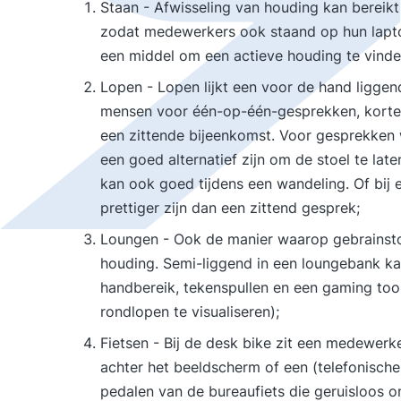
Staan - Afwisseling van houding kan bereikt
zodat medewerkers ook staand op hun lapto
een middel om een actieve houding te vinden
Lopen - Lopen lijkt een voor de hand liggen
mensen voor één-op-één-gesprekken, korte
een zittende bijeenkomst. Voor gesprekken w
een goed alternatief zijn om de stoel te lat
kan ook goed tijdens een wandeling. Of bij
prettiger zijn dan een zittend gesprek;
Loungen - Ook de manier waarop gebrainst
houding. Semi-liggend in een loungebank ka
handbereik, tekenspullen en een gaming to
rondlopen te visualiseren);
Fietsen - Bij de desk bike zit een medewerk
achter het beeldscherm of een (telefonische)
pedalen van de bureaufiets die geruisloos ond