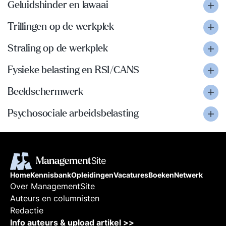
Geluidshinder en lawaai
Trillingen op de werkplek
Straling op de werkplek
Fysieke belasting en RSI/CANS
Beeldschermwerk
Psychosociale arbeidsbelasting
Home
Kennisbank
Opleidingen
Vacatures
Boeken
Netwerk
Over ManagementSite
Auteurs en columnisten
Redactie
Info auteurs & upload artikel >>