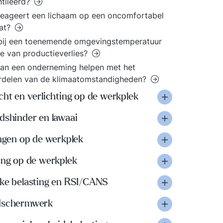
tileerd?
eageert een lichaam op een oncomfortabel
aat?
 bij een toenemende omgevingstemperatuur
e van productieverlies?
an een onderneming helpen met het
rdelen van de klimaatomstandigheden?
cht en verlichting op de werkplek
dshinder en lawaai
ingen op de werkplek
ing op de werkplek
eke belasting en RSI/CANS
dschermwerk