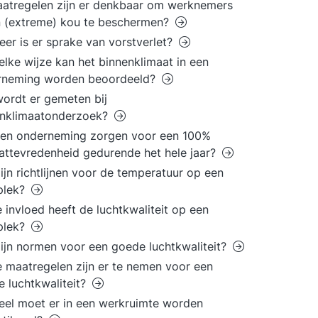
aatregelen zijn er denkbaar om werknemers
 (extreme) kou te beschermen?
er is er sprake van vorstverlet?
lke wijze kan het binnenklimaat in een
rneming worden beoordeeld?
ordt er gemeten bij
enklimaatonderzoek?
een onderneming zorgen voor een 100%
attevredenheid gedurende het hele jaar?
ijn richtlijnen voor de temperatuur op een
plek?
 invloed heeft de luchtkwaliteit op een
plek?
ijn normen voor een goede luchtkwaliteit?
 maatregelen zijn er te nemen voor een
e luchtkwaliteit?
el moet er in een werkruimte worden